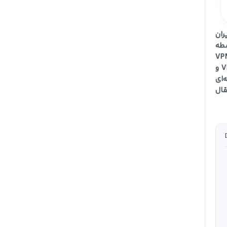
ران
سطه
غیرایرانی مقدور نیست. برای رفع این محدودیت کافی است ابتدا سرویس آی‌پی ایران را از طریق پنل کاربری VPN
Iran تهیه و روی دستگاه خود فعال کنید تا دستگاه‌تان یک نشانی اینترنتی درون ایران دریافت کند.پس از روشن کردن VPN Iran و
رحله‌ای
قال