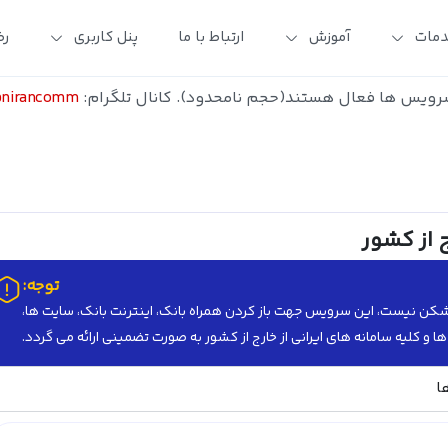
مات
آموزش
ارتباط با ما
پنل کاربری
رض
ویس ها فعال هستند(حجم نامحدود). کانال تلگرام:
pnirancomm@
 از کشور
توجه:
یلترشکن نیست، این سرویس جهت باز کردن همراه بانک، اینترنت بانک، سایت ها،
ا و کلیه سامانه های ایرانی از خارج از کشور به صورت تضمینی ارائه می گردد.
ا