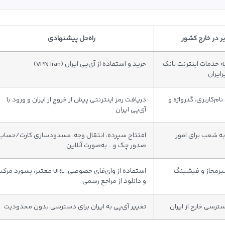
ر در خارج کشور
راه‌حل پیشنهادی
خدمات اینترنت بانک
خرید و استفاده از آی‌پی ایران (VPN Iran)
رایران
نام‌کاربری، گذرواژه و
دریافت رمز اینترنتی پیش از خروج از ایران و ورود با
آی‌پی ایران
ه شعب برای امور
افتتاح سپرده، انتقال وجه، مسدودسازی کارت/حساب،
صدور چک و… به‌صورت آنلاین
رمجاز و فیشینگ
استفاده از وای‌فای خصوصی، URL معتبر، پسورد مر
و دانلود از مراجع رسمی
سی خارج از ایران
تغییر آی‌پی به ایران برای دسترسی بدون محدودیت