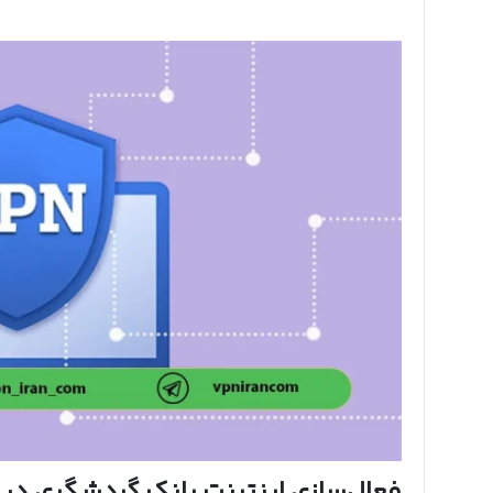
فعال‌سازی اینترنت بانک گردشگری در خ