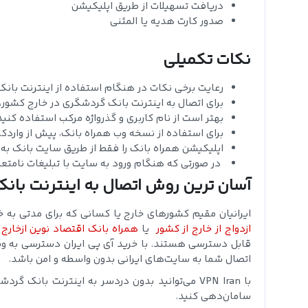
دریافت تسهیلات از طریق اپلیکیشن
صدور کارت هدیه یا المثنی
نکات تکمیلی
رعایت برخی نکات در هنگام استفاده از اینترنت بانک
برای اتصال به اینترنت بانک گردشگری در خارج کشور، 
بهتر است از نام کاربری و گذرواژه مرکب استفاده کنید 
برای استفاده از نسخه وب همراه بانک، پیش از واردکردن اطلاعات، آد
اپلیکیشن همراه بانک را فقط از طریق سایت بانک به
در صورتی که هنگام ورود به سایت با تبلیغات نامتعا
آسان‌ ترین روش اتصال به اینترنت بان
ایرانیان مقیم کشورهای خارج یا کسانی که برای مدتی به خا
ازدواج از خارج از کشور
یا
همراه بانک اقتصاد نوین ازخارج
قابل دسترسی هستند. با خرید آی پی ایران دسترسی به وب‌
اتصال شما به سایت‌های ایرانی بدون واسطه و امن باشد.
با VPN Iran می‌توانید بدون دردسر به اینترنت با
سامان‌دهی کنید.