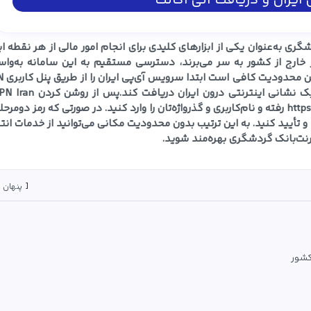
ایران و دریافت آنی اکانت
ی به‌عنوان یکی از ابزارهای کلیدی برای انجام امور مالی از هر نقطه ای
در خارج از کشور به سر می‌برند، دسترسی مستقیم به این سامانه به‌وا
مسدودسازی آی‌پی‌های 
اطمینان از تغییر آی‌پی به ایران، با مرورگر به نشانی https://bpi.ir رفته و نام‌کاربری و گذرواژه‌تان را وارد کنید. در صورتی که رمز دوم
 و تأیید کنید. به این ترتیب بدون محدودیت مکانی می‌توانید از خدمات انت
نت‌بانک گردشگری بهره‌مند شوید.
پنهان
کشور