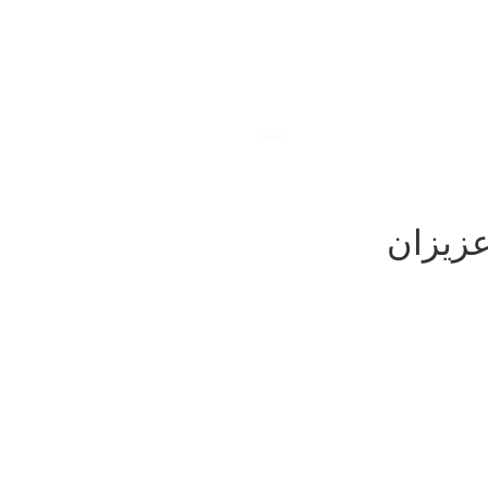
رضایت
خانه
»
رضایت
عزیزان