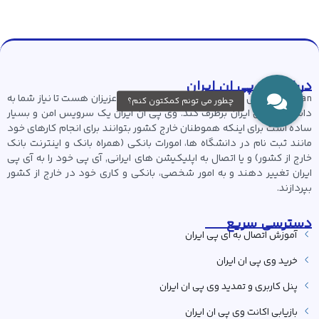
درباره وی پی ان ایران
vpn iran با سال ها سابقه درخشان در کنار شما عزیزان هست تا نیاز شما به
داشتن آی پی ایران برطرف کند. وی پی ان ایران یک سرویس امن و بسیار
ساده است برای اینکه هموطنان خارج کشور بتوانند برای انجام کارهای خود
مانند ثبت نام در دانشگاه ها، امورات بانکی (همراه بانک و اینترنت بانک
خارج از کشور) و یا اتصال به اپلیکیشن های ایرانی, آی پی خود را به آی پی
ایران تغییر دهند و به امور شخصی، بانکی و کاری خود در خارج از کشور
بپردازند.
دسترسی سریع
آموزش اتصال به ای پی ایران
خرید وی پی ان ایران
پنل کاربری و تمدید وی پی ان ایران
بازیابی اکانت وی پی ان ایران