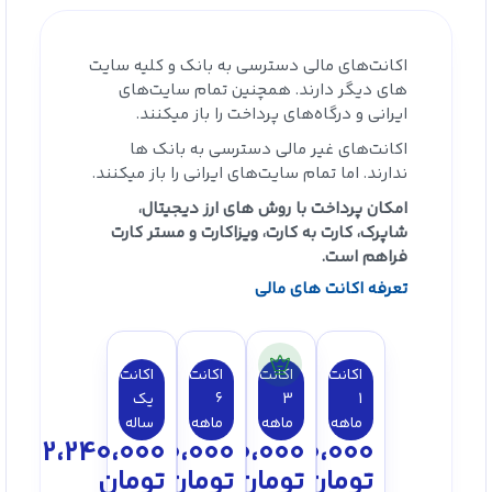
اکانت‌های مالی دسترسی به بانک‌ و کلیه سایت
های دیگر دارند. همچنین تمام سایت‌های
ایرانی و درگاه‌های پرداخت را باز میکنند.
اکانت‌های غیر مالی دسترسی به بانک ها
ندارند. اما تمام سایت‌های ایرانی را باز میکنند.
امکان پرداخت با روش های ارز دیجیتال،
شاپرک، کارت به کارت، ویزاکارت و مستر کارت
فراهم است.
تعرفه اکانت های مالی
اکانت
اکانت
اکانت
اکانت
1
3
6
یک
ماهه
ماهه
ماهه
ساله
2،240،000
1،350،000
750،000
300،000
تومان
تومان
تومان
تومان