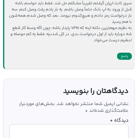
سرور ثابت ایران گرفتم تقریباً مشکلم حل شد، فقط باید حواسم باشه
قبل از ورود به اپ بانک حتماً وصل باشم. یه بار یادم رفت وصل کنم، سه
بار درخواست رمز دادم و هیچ‌کدوم نیومد، بعد که وصل شدم همه‌شون
با هم رسید
به نظرم مهم‌ترین نکته اینه که VPN پایدار باشه، چون اگه وسط کار قطع
شه دوباره باید از اول درخواست بدی. در کل شدنیه، فقط یه کم حوصله و
تنظیم درست می‌خواد.
پاسخ
دیدگاهتان را بنویسید
نشانی ایمیل شما منتشر نخواهد شد.
بخش‌های موردنیاز
علامت‌گذاری شده‌اند
*
دیدگاه
*