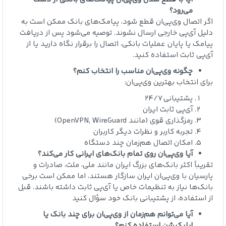
می‌رود؟
اگر اتصال وی‌پی‌ان قطع شود، پیامک‌های بانک ممکن است به
دلیل آی‌پی خارجی ارسال نشوند. توصیه می‌شود پس از دریافت
پیامک یا پایان عملیات بانکی، اتصال را برقرار نگاه دارید یا از
آی‌پی ثابت استفاده کنید.
چگونه وی‌پی‌ان مناسب را انتخاب کنم؟
برای انتخاب بهترین وی‌پی‌ان:
پشتیبانی ۲۴/۷
آی‌پی ثابت ایران
رمزگذاری قوی (مانند OpenVPN, WireGuard)
تجربه کاربر و نظرات دیگر کاربران
امکان اتصال هم‌زمان چند دستگاه
آیا وی‌پی‌ان روی تمام بانک‌های ایرانی کار می‌کند؟
تقریباً اکثر بانک‌های بزرگ ایران مانند ملی، ملت، صادرات و
پارسیان با وی‌پی‌ان ایران سازگار هستند، اما ممکن است برخی
بانک‌ها نیاز به تنظیمات خاص یا آی‌پی ثابت داشته باشند. قبل
از استفاده، از پشتیبانی بانک خود سؤال کنید
آیا می‌توانم هم‌زمان از وی‌پی‌ان برای چند بانک یا
اپلیکیشن استفاده کنم؟