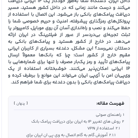
داخل ایران، دستگاه شما به‌طور خودکار یک IP ایرانی دریافت
می‌کند و درست مانند زمانی که در داخل کشور هستید، مسیر
دریافت پیامک‌های بانکی باز می‌شود. این اتصال با استفاده از
پروتکل‌های رمزگذاری پیشرفته، امنیت و حریم خصوصی شما را
حفظ می‌کند و نصب و راه‌اندازی آسان آن روی موبایل، کامپیوتر یا
تبلت تجربه‌ای بی‌دردسر از عبور از فیلترینگ در ایران ارائه
می‌دهد. در خارج از کشور هستید و پیامک‌های بانکی به
دستتان نمی‌رسد؟ این مشکل، دغدغه بسیاری از کاربران ایرانی
مقیم خارج از کشور است؛ چرا که بانک‌ها معمولاً ارسال
پیامک‌های تأیید و رمز یک‌بار مصرف را تنها برای شماره‌هایی با
IP ایرانی امکان‌پذیر می‌کنند. خوشبختانه، استفاده از یک
وی‌پی‌ان امن با آی‌پی ایران می‌تواند این موانع را برطرف کرده و
دریافت پیامک‌های بانکی را بدون دغدغه برای شما فراهم کند.
فهرست مقاله:
پنهان
1
راهنمای صوتی
2
روش‌ های تغییر IP به ایران برای دریافت پیامک بانک
2.1
استفاده از VPN
2.1.1
آموزش گام‌ به‌ گام اتصال به وی‌ پی‌ ان ایران برای