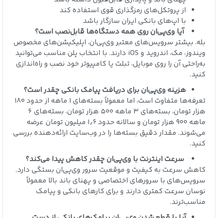
از پروتکل‌های رمزگذاری قوی استفاده کند
با اپ‌های بانکی ایران سازگار باشد
آیا وی‌پی‌ان روی همه دستگاه‌ها قابل‌نصب است؟
بله. بیشتر سرویس‌های معتبر وی‌پی‌ان، اپلیکیشن‌های مخصوص
ویندوز، مک، اندروید و iOS دارند. با انتخاب پلن مناسب می‌توانید
به‌راحتی آن را روی موبایل، تبلت یا کامپیوتر خود نصب و راه‌اندازی
کنید.
هزینه وی‌پی‌ان برای دریافت پیامک بانکی چقدر است؟
تعرفه‌ها متفاوت است، اما معمولاً بسته‌های ۱ ماهه از حدود ۱۸۰
هزار تومان، بسته‌های ۳ ماهه ۵۰۰ هزار تومان، بسته‌های ۶
ماهه ۹۰۰ هزار تومان و سالانه حدود ۱٫۶ میلیون تومان عرضه
می‌شوند. مقدار دقیق بسته‌ها را در وب‌سایت ارائه‌دهنده بررسی
کنید.
سرعت اینترنت با وی‌پی‌ان چقدر کاهش پیدا می‌کند؟
کاهش سرعت به کیفیت و موقعیت سرور وی‌پی‌ان بستگی دارد.
سرویس‌های با سرورهای اختصاصی و پهنای باند بالا معمولاً
نوسان سرعت کمتری دارند و برای کارهای بانکی و پیامک
مناسب‌ترند.
آیا با قطع شدن وی‌پی‌ان پیامک‌های بانکی از دست