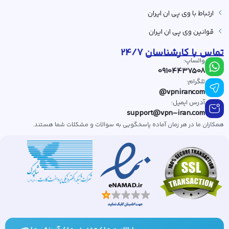
ارتباط با وی پی ان ایران
قوانین وی پی ان ایران
تماس با کارشناسان 24/7
واتساپ:
09104437508
تلگرام:
vpnirancom@
آدرس ایمیل:
support@vpn-iran.com
همکاران ما در هر زمان آماده پاسخگویی به سوالات و مشکلات شما هستند.