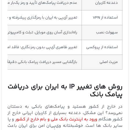
دغدغه کاربران
عدم دریافت پیامک‌های تأیید و رمز یک‌بار مصرف ب
استفاده از VPN
تغییر آی‌پی به ایران با رمزگذاری پیشرفته و ح
سهولت نصب
راه‌اندازی آسان روی موبایل، تبلت و کامپیوتر بدو
استفاده از پروکسی
تغییر ظاهری آی‌پی بدون رمزنگاری؛ فاقد امنیت و 
مزیت اصلی
بازگشایی مسیر دریافت پیامک بانکی دقیقاً مانن
روش‌ های تغییر IP به ایران برای دریافت
پیامک بانک
در خارج از کشور هستید و پیامک‌های بانکی به دستتان
نمی‌رسد؟ این مشکل، دغدغه بسیاری از کاربران ایرانی خارج از
کشور هنگام
ورود به اینترنت بانک ملی و بام خارج از کشور
و یا
سایر بانک ها است. خوشبختانه وی‌پی‌ان امن برای ایران باعث