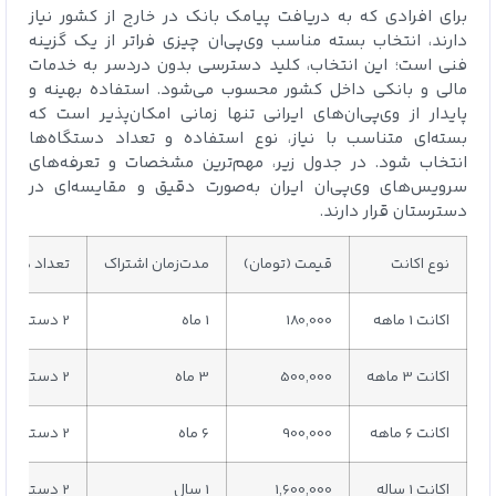
برای افرادی که به دریافت پیامک بانک در خارج از کشور نیاز
دارند، انتخاب بسته مناسب وی‌پی‌ان چیزی فراتر از یک گزینه
فنی است؛ این انتخاب، کلید دسترسی بدون دردسر به خدمات
مالی و بانکی داخل کشور محسوب می‌شود. استفاده بهینه و
پایدار از وی‌پی‌ان‌های ایرانی تنها زمانی امکان‌پذیر است که
بسته‌ای متناسب با نیاز، نوع استفاده و تعداد دستگاه‌ها
انتخاب شود. در جدول زیر، مهم‌ترین مشخصات و تعرفه‌های
سرویس‌های وی‌پی‌ان ایران به‌صورت دقیق و مقایسه‌ای در
دسترستان قرار دارند.
نوع اکانت
قیمت (تومان)
مدت‌زمان اشتراک
تعداد دستگا
اکانت 1 ماهه
180,000
1 ماه
2 دستگاه
اکانت 3 ماهه
500,000
3 ماه
2 دستگاه
اکانت 6 ماهه
900,000
6 ماه
2 دستگاه
اکانت 1 ساله
1,600,000
1 سال
2 دستگاه