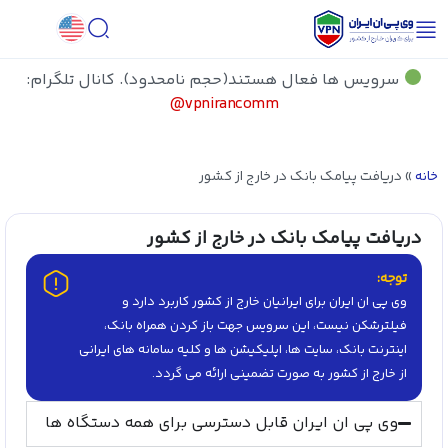
سرویس ها فعال هستند(حجم نامحدود). کانال تلگرام:
vpnirancomm@
خانه
»
دریافت پیامک بانک در خارج از کشور
دریافت پیامک بانک در خارج از کشور
توجه:
وی پی ان ایران برای ایرانیان خارج از کشور کاربرد دارد و
فیلترشکن نیست، این سرویس جهت باز کردن همراه بانک،
اینترنت بانک، سایت ها، اپلیکیشن ها و کلیه سامانه های ایرانی
از خارج از کشور به صورت تضمینی ارائه می گردد.
وی پی ان ایران قابل دسترسی برای همه دستگاه ها