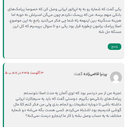
یکی گفت که شماره رو به یه اپراتور ایرانی وصل کن که خصوصا پیامک‌های
بانکی مهم برسه، من که ریسک نکردم چون می‌گن امنیتش نه خوبه اما
هزینه سنگینه بین اینهمه راه شما چی فکر می‌کنید راجع به این موضوع،
اصلا پیامک برامون چطوره قرار بود یکی دو تا سوال بپرسیم که کل این
مسئله حل شه
پاسخ
3 آگوست 2025 در 5:11 ب.ظ
پرنیا قاضی‌زاده
گفت:
تجربه من از سر دردسر بود که توی آلمان یه مدت اصلا نتونستم
پیامک‌های بانکی‌مو بگیرم. دوستی گفت که باید یه سیم‌کارت ایرانی
داشته باشی تا دوباره تنظیمات رو انجام بدی ولی من فکر کنم کلا مال
گوشی قدیمیم بود اشتباه می‌کردم. کسی هست بگه می‌شه دو شماره
مختلف به یه حساب وصل بشه یا کار ما اینجارو درست نمی‌کنه؟