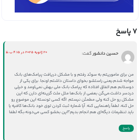
7 پاسخ
20 ژانویه 2025 در 4:15 ب.ظ
حسین دانشور
گفت:
من برای ماموریتم به سوئد رفتم و با مشکل دریافت پیامک‌های بانک
مواجه شدم،یعنی راستشو بخوای داستان داشتم اونجا. برای یکی از
دوستانم هم اتفاق افتاده که پیامک بانک ملی بهش نمی‌اومد و خیلی
دردسر داشت،می‌گن بعضی از بانک‌ها مثل ملت گزینه‌ای دارن که این
مشکل رو حل کنه ولی مطمئن نیستم. اگه کسی تونسته این موضوع رو
حل کنه، لطفاً راهنمایی کنه. آیا شماره ثبت کردن توی خود بانک‌ها کافیه یا
باید تنظیمات دیگه‌ای هم انجام بدیم؟این بخشو کسی می‌دونه،بگه لطفا
پاسخ