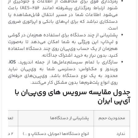
رمزگذاری قوی برای محافظت از اطلاعات و جلوگیری از
شنود ارتباط: رمزگذاری پیشرفته (مانند AES-256) باعث
می‌شود اطلاعات شما در مسیر انتقال قابل‌مشاهده یا
دستکاری نباشد که برای اپ‌های بانکی و اپراتوری ضروری
است.
پشتیبانی از چند دستگاه برای استفاده هم‌زمان در گوشی
و لپ‌تاپ: این ویژگی به شما امکان می‌دهد تا به‌صورت
هم‌زمان از یک حساب وی‌پی‌ان روی چند دستگاه استفاده
کنید، بدون نیاز به خرید اشتراک جداگانه.
سازگاری با تمام سیستم‌عامل‌ها از جمله اندروید،
iOS
،
ویندوز و مک‌او‌اس: دسترسی شما به وی‌پی‌ان نباید
محدود به یک نوع دستگاه باشد. وی‌پی‌ن‌های حرفه‌ای
روی انواع پلت‌فرم‌ها بدون مشکل کار می‌کنند.
جدول مقایسه سرویس‌ های وی‌پی‌ان با
آی‌پی ایران
محدودیت حجم
پشتیبانی از دستگاه‌ها
تعداد د
ندارد
انواع دستگاه‌ها (موبایل، دسکتاپ و …)
2 دستگاه