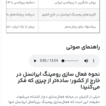
روش جایگزین با پروکسی ایرانی
تنظیم پروکسی با IP ایران در مرورگر برای دسترسی به نسخه وب ایرانسل من قابل استفاده است، اما نسبت به VPN امنیت کمتری دارد.
کاربردهای رومینگ ایرانسل در خارج کشور
دریافت پیامک‌های بانکی، ت
پیشنهاد برای پیش‌سفر
پیش از ترک ایران، حتماً رومینگ را با کد USSD فعال و وضعیت سیم‌کارت را بررسی کنید. همچنین VPN معتبر با IP ا
راهنمای صوتی
نحوه فعال سازی رومینگ ایرانسل در
خارج از کشور؛ ساده‌تر از چیزی که فکر
می‌کنید!
خیلی از کاربران در مرحله فعال‌سازی دچار اشتباه می‌شوند.
حقیقت این است که فعال‌سازی رومینگ بین‌الملل ایرانسل تنها