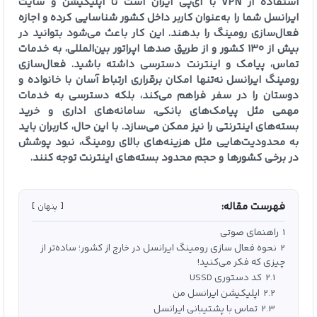
استفاده از VPN با آی‌پی ایران است تا اپلیکیشن و سایت
ایرانسل شما را به‌عنوان کاربر داخل کشور شناسایی کرده و اجازه
فعال‌سازی رومینگ را بدهند. این کار باعث می‌شود بتوانید در
بیش از ۱۳۰ کشور و از طریق صدها اپراتور بین‌المللی، به خدمات
تماس، پیامک و اینترنت دسترسی داشته باشید. فعال‌سازی
رومینگ ایرانسل نه‌تنها امکان برقراری ارتباط آسان با خانواده و
دوستان را در سفر فراهم می‌کند، بلکه دسترسی به خدمات
مهمی مثل پیامک‌های بانکی، سامانه‌های اداری و خرید
بسته‌های اینترنتی را نیز ممکن می‌سازد. با این حال، کاربران باید
به محدودیت‌هایی مثل هزینه‌های بالای رومینگ، نبود پوشش
در برخی کشورها و حجم محدود بسته‌های اینترنت توجه کنند.
فهرست مقاله:
پنهان
1
راهنمای صوتی
2
نحوه فعال سازی رومینگ ایرانسل در خارج از کشور؛ ساده‌تر از
چیزی که فکر می‌کنید!
2.1
کد دستوری USSD
2.2
اپلیکیشن ایرانسل من
2.3
تماس با پشتیبانی ایرانسل