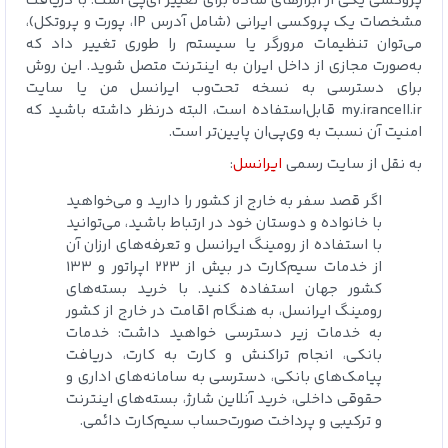
پروکسی یکی از ابزارهای ساده برای تغییر آی‌پی است. با دریافت
مشخصات یک پروکسی ایرانی (شامل آدرس IP، پورت و پروتکل)،
می‌توان تنظیمات مرورگر یا سیستم را طوری تغییر داد که
به‌صورت مجازی از داخل ایران به اینترنت متصل شوید. این روش
برای دسترسی به نسخه تحت‌وب ایرانسل من یا سایت
my.irancell.ir قابل‌استفاده است، البته درنظر داشته باشید که
امنیت آن نسبت به وی‌پی‌ان پایین‌تر است.
به نقل از سایت رسمی
ایرانسل
:
اگر قصد سفر به خارج از کشور را دارید و می‌خواهید
با خانواده و دوستان خود در ارتباط باشید، می‌توانید
با استفاده از رومینگ ایرانسل و تعرفه‌های ارزان آن
از خدمات سیم‌کارت در بیش از ۲۲۳ اپراتور و ۱۳۳
کشور جهان استفاده کنید. با خرید بسته‌های
رومینگ ایرانسل، به هنگام اقامت در خارج از کشور
به خدمات زیر دسترسی خواهید داشت: خدمات
بانکی، انجام تراکنش و کارت به کارت، دریافت
پیامک‌های بانکی، دسترسی به سامانه‌های اداری و
حقوقی داخلی، خرید آنلاین شارژ، بسته‌های اینترنت
و ترکیبی و پرداخت صورت‌حساب سیم‌کارت دائمی.