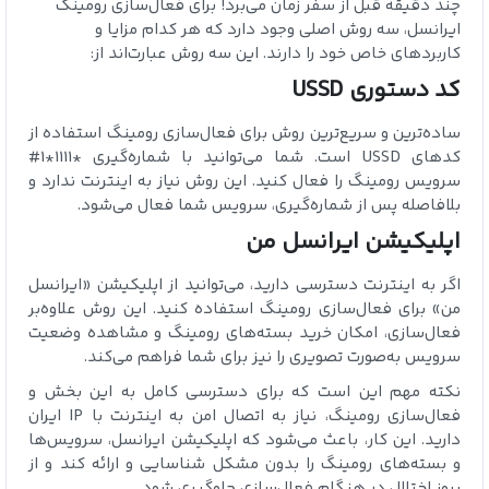
چند دقیقه قبل از سفر زمان می‌برد! برای فعال‌سازی رومینگ
ایرانسل، سه روش اصلی وجود دارد که هر کدام مزایا و
کاربردهای خاص خود را دارند. این سه روش عبارت‌اند از:
کد دستوری USSD
ساده‌ترین و سریع‌ترین روش برای فعال‌سازی رومینگ استفاده از
کدهای USSD است. شما می‌توانید با شماره‌گیری *1111*1#
سرویس رومینگ را فعال کنید. این روش نیاز به اینترنت ندارد و
بلافاصله پس از شماره‌گیری، سرویس شما فعال می‌شود.
اپلیکیشن ایرانسل من
اگر به اینترنت دسترسی دارید، می‌توانید از اپلیکیشن «ایرانسل
من» برای فعال‌سازی رومینگ استفاده کنید. این روش علاوه‌بر
فعال‌سازی، امکان خرید بسته‌های رومینگ و مشاهده وضعیت
سرویس به‌صورت تصویری را نیز برای شما فراهم می‌کند.
نکته مهم این است که برای دسترسی کامل به این بخش و
فعال‌سازی رومینگ، نیاز به اتصال امن به اینترنت با IP ایران
دارید. این کار، باعث می‌شود که اپلیکیشن ایرانسل، سرویس‌ها
و بسته‌های رومینگ را بدون مشکل شناسایی و ارائه کند و از
بروز اختلال در هنگام فعال‌سازی جلوگیری شود.