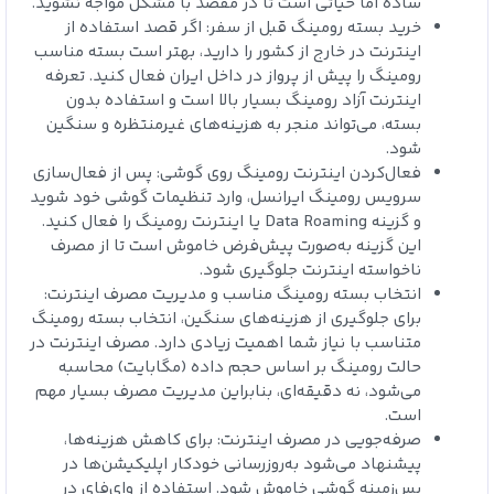
ساده اما حیاتی است تا در مقصد با مشکل مواجه نشوید.
خرید بسته رومینگ قبل از سفر: اگر قصد استفاده از
اینترنت در خارج از کشور را دارید، بهتر است بسته مناسب
رومینگ را پیش از پرواز در داخل ایران فعال کنید. تعرفه
اینترنت آزاد رومینگ بسیار بالا است و استفاده بدون
بسته، می‌تواند منجر به هزینه‌های غیرمنتظره و سنگین
شود.
فعال‌کردن اینترنت رومینگ روی گوشی: پس از فعال‌سازی
سرویس رومینگ ایرانسل، وارد تنظیمات گوشی خود شوید
و گزینه Data Roaming یا اینترنت رومینگ را فعال کنید.
این گزینه به‌صورت پیش‌فرض خاموش است تا از مصرف
ناخواسته اینترنت جلوگیری شود.
انتخاب بسته رومینگ مناسب و مدیریت مصرف اینترنت:
برای جلوگیری از هزینه‌های سنگین، انتخاب بسته رومینگ
متناسب با نیاز شما اهمیت زیادی دارد. مصرف اینترنت در
حالت رومینگ بر اساس حجم داده (مگابایت) محاسبه
می‌شود، نه دقیقه‌ای، بنابراین مدیریت مصرف بسیار مهم
است.
صرفه‌جویی در مصرف اینترنت: برای کاهش هزینه‌ها،
پیشنهاد می‌شود به‌روزرسانی خودکار اپلیکیشن‌ها در
پس‌زمینه گوشی خاموش شود. استفاده از وای‌فای در