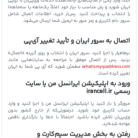
ابتدا وارد یکی از سایت‌های ارائه‌دهنده خدمات وی‌پی‌ان با آی‌پی
ایران شوید و پلن مناسب با نیاز خود (مثلاً یک‌ماهه یا سه‌ماهه)
را انتخاب و پرداخت کنید. پس‌از خرید، اطلاعات اتصال شامل
سرور، نام کاربری و رمز عبور به ایمیل شما ارسال می‌شود.
اتصال به سرور ایران و تأیید تغییر آی‌پی
نرم‌افزار را اجرا کنید، سرور ایران را انتخاب و روی گزینه «اتصال»
بزنید. پس‌ از اتصال موفق با مراجعه به سایت‌هایی مانند
whatismyipaddress.com
مطمئن شوید که آی‌ پی شما به ایران
تغییر کرده است.
ورود به اپلیکیشن ایرانسل من یا سایت
رسمی
irancell.ir
مرورگر را باز کنید یا اپلیکیشن ایرانسل من را اجرا کنید و وارد
حساب کاربری خود شوید. درصورتی‌که از خارج کشور بدون
وی‌پی‌ان تلاش کرده باشید، احتمالاً با خطا یا بارگذاری ناقص
مواجه شده‌اید.
رفتن به بخش مدیریت سیم‌کارت و