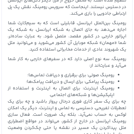
تنظیم شده است. به محض خروج از مرز، دیگر دکل‌های ایرانسل
در دسترس نیستند. اینجاست که سرویس رومینگ، نقش یک پل
ارتباطی جادویی را بازی می‌کند.
رومینگ بین‌الملل ایرانسل، قابلیتی است که به سیم‌کارت شما
اجازه می‌دهد به جای اتصال به شبکه ایرانسل، به شبکه یک
اپراتور خارجی در کشور مقصد، متصل شود. به عبارت ساده‌تر،
شما «مهمان» شبکه‌ موبایل آن کشور می‌شوید و می‌توانید مثل
یک شهروند عادی، از خدمات مخابراتی استفاده کنید.
رومینگ، سه نوع اصلی دارد که در سفرهای خارجی به کار شما
می‌آید و عبارت‌اند از:
رومینگ صوتی: برای برقراری و دریافت تماس‌ها؛
رومینگ پیامکی: برای ارسال و دریافت پیامک‌ها؛
رومینگ اینترنت: برای اتصال به اینترنت و استفاده از
اپلیکیشن‌ها و شبکه‌های اجتماعی.
چه برای یک سفر کاری فوری درحال پرواز باشید و چه برای یک
تعطیلات تفریحی، دسترسی به تماس و اینترنت، دیگر یک امکان
لوکس به حساب نمی‌آید، بلکه یک ضرورت است. فعال سازی
رومینگ ایرانسل در خارج از کشور، می‌تواند در مواقع اضطراری
مثل پیداکردن یک مسیر در نقشه یا حتی چک‌کردن وضعیت