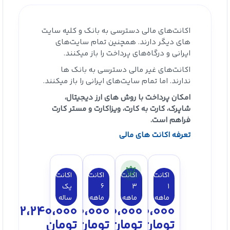
اکانت‌های مالی دسترسی به بانک‌ و کلیه سایت
های دیگر دارند. همچنین تمام سایت‌های
ایرانی و درگاه‌های پرداخت را باز میکنند.
اکانت‌های غیر مالی دسترسی به بانک ها
ندارند. اما تمام سایت‌های ایرانی را باز میکنند.
امکان پرداخت با روش های ارز دیجیتال،
شاپرک، کارت به کارت، ویزاکارت و مستر کارت
فراهم است.
تعرفه اکانت های مالی
اکانت
اکانت
اکانت
اکانت
1
3
6
یک
ماهه
ماهه
ماهه
ساله
2،240،000
1،350،000
750،000
300،000
تومان
تومان
تومان
تومان