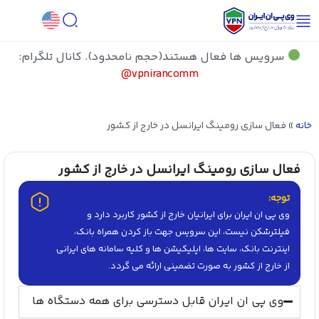
سرویس ها فعال هستند(حجم نامحدود). کانال تلگرام:
vpnirancomm@
خانه
»
فعال سازی رومینگ ایرانسل در خارج از کشور
فعال سازی رومینگ ایرانسل در خارج از کشور
توجه:
وی پی ان ایران برای ایرانیان خارج از کشور کاربرد دارد و
فیلترشکن نیست، این سرویس جهت باز کردن همراه بانک،
اینترنت بانک، سایت ها، اپلیکیشن ها و کلیه سامانه های ایرانی
از خارج از کشور به صورت تضمینی ارائه می گردد.
وی پی ان ایران قابل دسترسی برای همه دستگاه ها