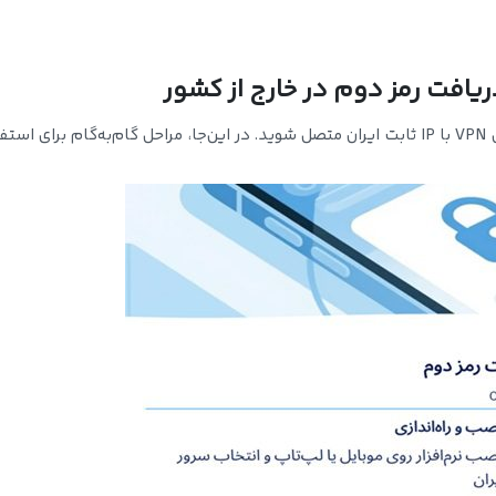
برای دریافت رمز دوم در خارج از کشور، ابتدا باید به سرویس VPN با IP ثابت ایران متصل شوید. در این‌جا، مراحل گام‌به‌گام برای 