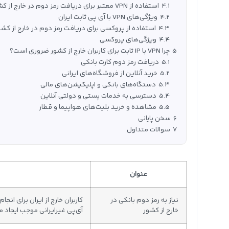
4.1
استفاده از VPN معتبر برای دریافت رمز دوم در خارج از کشور
4.2
ویژگی‌های VPN با آی پی ثابت ایران
4.3
استفاده از پروکسی برای دریافت رمز دوم در خارج از کشو
4.4
ویژگی‌های پروکسی
5
چرا VPN با IP ثابت برای کاربران خارج از کشور ضروری است؟
5.1
دریافت رمز دوم کارت بانکی
5.2
خرید آنلاین از فروشگاه‌های ایرانی
5.3
دستگاه‌های بانکی و اپلیکیشن‌های مالی
5.4
دسترسی به خدمات پستی و دولتی آنلاین
5.5
مشاهده و خرید بلیت‌های هواپیما و قطار
6
سخن پایانی
7
سوالات متداول
عنوان
نیاز به رمز دوم بانکی در
کاربران خارج از ایران برای انج
خارج از کشور
آی‌پی غیرایرانی موجب ایجاد