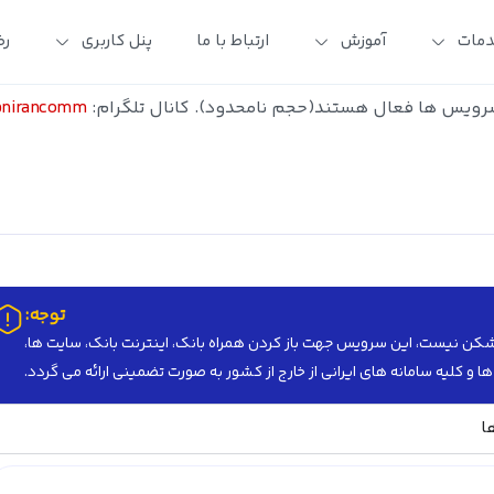
مات
آموزش
ارتباط با ما
پنل کاربری
رض
ویس ها فعال هستند(حجم نامحدود). کانال تلگرام:
pnirancomm@
توجه:
یلترشکن نیست، این سرویس جهت باز کردن همراه بانک، اینترنت بانک، سایت ها،
ا و کلیه سامانه های ایرانی از خارج از کشور به صورت تضمینی ارائه می گردد.
ا