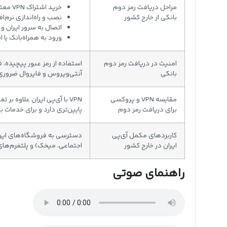
مراحل دریافت رمز دوم
خرید اشتراک VPN معتبر vpn-iran.com با آی‌پی اختصاصی ایران
بانکی از خارج کشور
نصب و راه‌اندازی نرم‌افز
اتصال به سرور ایران و
ورود به همراه‌بانک یا 
امنیت در دریافت رمز دوم
استفاده از رمز عبور پیچیده، 
بانکی
آنتی‌ویروس و فایروال ضروری
مقایسه VPN و پروکسی
VPN با آی‌پی ایران علاوه ب
برای دریافت رمز دوم
پایین‌تری دارد و برای خدمات 
کاربردهای مکمل آی‌پی
دسترسی به فروشگاه‌های ایرانی
ایران در خارج کشور
اجتماعی، میخک) و پلتفرم‌ها
راهنمای صوتی