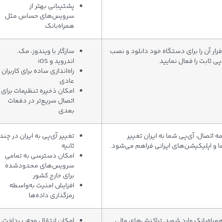
پشتیبانی بهتر از
سرویس‌های حساس مثل
همراه‌بانک
فزار آن را برای دستگاه خود دانلود و نصب
سازگار با ویندوز، مک،
پی ثابت را فعال نمایید.
اندروید و iOS
راه‌اندازی ساده برای کاربران
عادی
امکان ذخیره تنظیمات برای
اتصال سریع‌تر در دفعات
بعدی
ه اتصال، آی‌پی شما به ایران تغییر
تغییر آی‌پی به ایران در چند
ا و اپلیکیشن‌های ایرانی فراهم می‌شود.
ثانیه
امکان دسترسی به تمامی
سرویس‌های محدودشده
برای خارج کشور
افزایش امنیت به‌واسطه
رمزگذاری داده‌ها
 همراه‌بانک وارد شوید، تراکنش‌های مالی
امکان انتقال وجه، پرداخت