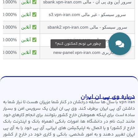
سرور اپن وی پی ان - مالی sbank.vpn-iran.com
آنلاین
00.000%
سرور سیسکو - غیر مالی s3.vpn-iran.com
آنلاین
00.000%
سرور سیسکو - مالی sbank2.vpn-iran.com
آنلاین
00.000%
وب سایت vpn-iran.com
آنلاین
00.000%
پنل کاربری new-panel.vpn-iran.com
آنلاین
00.000%
درباره وی پی ان ایران
vpn iran با سال ها سابقه درخشان در کنار شما عزیزان هست تا نیاز شما به
داشتن آی پی ایران برطرف کند. وی پی ان ایران یک سرویس امن و بسیار
ساده است برای اینکه هموطنان خارج کشور بتوانند برای انجام کارهای خود
مانند ثبت نام در دانشگاه ها، امورات بانکی (همراه بانک و اینترنت بانک
خارج از کشور) و یا اتصال به اپلیکیشن های ایرانی, آی پی خود را به آی پی
ایران تغییر دهند و به امور شخصی، بانکی و کاری خود در خارج از کشور