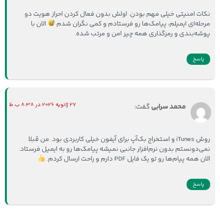
نکات امنیتی خیلی مهم بودن. اولش بدون فعال کردن احراز هویت دو
مرحله‌ای ایمیلم، پیامک‌ها رو فرستادم و کمی نگران شدم
الان با
پوشه‌بندی و رمزگذاری همه چیز امن و مرتب شده.
پاسخ
27 ژانویه 2026 در 8:38 ب.ظ
محمد سرابی
گفت:
روش iTunes و استخراج بک‌آپ برای آیفون خیلی کاربردی بود. من قبلا
نمی‌دونستم بدون نرم‌افزار جانبی نمیشه پیامک‌ها رو به ایمیل فرستاد.
الان همه پیام‌ها رو تو یک فایل PDF دارم و راحت ارسال کردم.
پاسخ