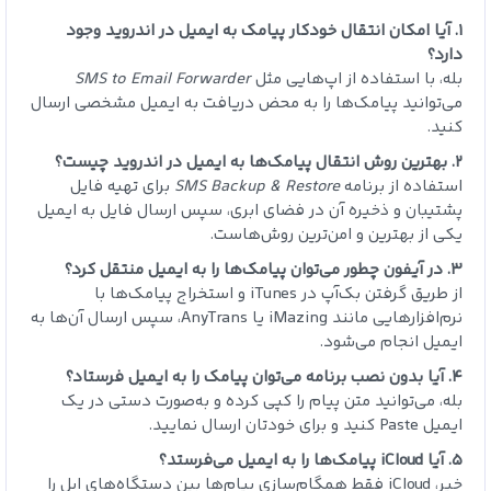
۱. آیا امکان انتقال خودکار پیامک به ایمیل در اندروید وجود
دارد؟
بله، با استفاده از اپ‌هایی مثل
SMS to Email Forwarder
می‌توانید پیامک‌ها را به محض دریافت به ایمیل مشخصی ارسال
کنید.
۲. بهترین روش انتقال پیامک‌ها به ایمیل در اندروید چیست؟
استفاده از برنامه
SMS Backup & Restore
برای تهیه فایل
پشتیبان و ذخیره آن در فضای ابری، سپس ارسال فایل به ایمیل
یکی از بهترین و امن‌ترین روش‌هاست.
۳. در آیفون چطور می‌توان پیامک‌ها را به ایمیل منتقل کرد؟
از طریق گرفتن بک‌آپ در iTunes و استخراج پیامک‌ها با
نرم‌افزارهایی مانند iMazing یا AnyTrans، سپس ارسال آن‌ها به
ایمیل انجام می‌شود.
۴. آیا بدون نصب برنامه می‌توان پیامک را به ایمیل فرستاد؟
بله، می‌توانید متن پیام را کپی کرده و به‌صورت دستی در یک
ایمیل Paste کنید و برای خودتان ارسال نمایید.
۵. آیا iCloud پیامک‌ها را به ایمیل می‌فرستد؟
خیر، iCloud فقط همگام‌سازی پیام‌ها بین دستگاه‌های اپل را