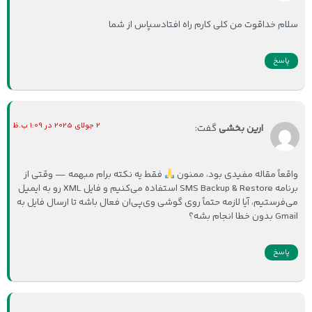
سلام خداقوت من کلی کارم راه افتادسپاس از شما
پاسخ
2 جولای 2025 در 1:09 ب.ظ
ارین بخشی
گفت:
واقعاً مقاله مفیدی بود، ممنون
فقط یه نکته برام مبهمه — وقتی از
برنامه SMS Backup & Restore استفاده می‌کنیم و فایل XML رو به ایمیل
می‌فرستیم، آیا لازمه حتماً روی گوشی وی‌پی‌ان فعال باشه تا ارسال فایل به
Gmail بدون خطا انجام بشه؟
پاسخ