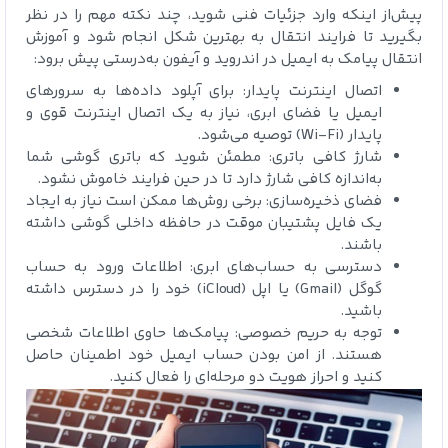
پیش‌از اینکه وارد جزئیات فنی شوید، چند نکته مهم را در نظر
بگیرید تا فرایند انتقال به بهترین شکل انجام شود و آموزش
انتقال پیامک‌ به ایمیل در اندروید و آیفون به‌درستی پیش برود:
اتصال اینترنت پایدار: برای آپلود داده‌ها به سرورهای
ایمیل یا فضای ابری، نیاز به یک اتصال اینترنت قوی و
پایدار (Wi-Fi) توصیه می‌شود.
شارژ کافی باتری: مطمئن شوید که باتری گوشی شما
به‌اندازه کافی شارژ دارد تا در حین فرایند خاموش نشود.
فضای ذخیره‌سازی: برخی روش‌ها ممکن است نیاز به ایجاد
یک فایل پشتیبان موقت در حافظه داخلی گوشی داشته
باشند.
دسترسی به حساب‌های ابری: اطلاعات ورود به حساب
گوگل (Gmail) یا اپل (iCloud) خود را در دسترس داشته
باشید.
توجه به حریم خصوصی: پیامک‌ها حاوی اطلاعات شخصی
هستند. از امن بودن حساب ایمیل خود اطمینان حاصل
کنید و احراز هویت دو مرحله‌ای را فعال کنید.