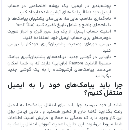
پوشه‌بندی در ایمیل: یک پوشه اختصاصی در حساب
ایمیل خود (مثلاً پیامک‌های آرشیو شده) ایجاد کنید.
نام‌گذاری مناسب فایل‌ها: فایل‌های پشتیبان پیامک‌ها را
با نام‌های واضح و شامل تاریخ ذخیره کنید (مثلاً “xml”
امنیت حساب ایمیل: از یک رمز عبور قوی و احراز هویت
دومرحله‌ای برای حساب ایمیل خود استفاده کنید.
بررسی دوره‌ای: وضعیت پشتیبان‌گیری خودکار را بررسی
کنید.
بازیابی در گوشی جدید: برنامه‌های پشتیبان‌گیری پیامک
معمولاً قابلیت Restore (بازیابی) دارند که به شما امکان
می‌دهد پیامک‌های آرشیوشده را به یک گوشی جدید
برگردانید.
چرا باید پیامک‌های خود را به ایمیل
منتقل کنیم؟
شاید از خود بپرسید چرا باید برای انتقال پیامک‌ها به ایمیل
وقت بگذارید گاها خارج از کشور هستید و . دلایل زیادی برای
این کار وجود دارد که همگی به حفظ و افزایش امنیت اطلاعات
شما مربوط می‌شوند. این دلایل، اهمیت آموزش انتقال پیامک‌ به