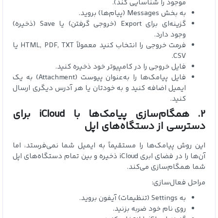
موجود را شناسایی کند).
به بخش Messages (پیام‌ها) بروید.
گزینه‌ای برای Export (خروجی گرفتن) یا Save (ذخیره)
وجود دارد.
فرمت خروجی را انتخاب کنید معمولاً HTML, PDF, TXT یا
CSV.
فایل خروجی را در کامپیوتر خود ذخیره کنید.
فایل پیامک‌ها را به‌عنوان پیوست (Attachment) به یک
ایمیل اضافه کنید و به خودتان یا هر آدرس دیگری ارسال
کنید.
2. همگام‌سازی پیامک‌ها با iCloud برای
دسترسی از دستگاه‌های اپل
این روش پیامک‌ها را مستقیماً به ایمیل شما نمی‌فرستد، اما
آن‌ها را در فضای ابری iCloud ذخیره و بین تمام دستگاه‌های اپل
شما همگام‌سازی می‌کند.
مراحل فعال‌سازی:
به Settings (تنظیمات) آیفون بروید.
روی نام خود ضربه بزنید.