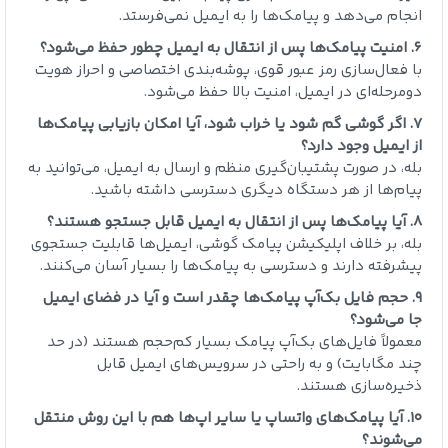
انجام می‌دهد و پیامک‌ها را به ایمیل نمی‌فرستد.
۶. امنیت پیامک‌ها پس از انتقال به ایمیل چطور حفظ می‌شود؟
با فعال‌سازی رمز عبور قوی، پوشه‌بندی اختصاصی و احراز هویت
دومرحله‌ای در ایمیل، امنیت بالا حفظ می‌شود.
۷. اگر گوشی گم شود یا خراب شود، آیا امکان بازیابی پیامک‌ها
از ایمیل وجود دارد؟
بله، در صورت پشتیبان‌گیری منظم و ارسال به ایمیل، می‌توانید به
پیام‌ها از هر دستگاه دیگری دسترسی داشته باشید.
۸. آیا پیامک‌ها پس از انتقال به ایمیل قابل جستجو هستند؟
بله، بر خلاف اپلیکیشن پیامک گوشی، ایمیل‌ها قابلیت جستجوی
پیشرفته دارند و دسترسی به پیامک‌ها را بسیار آسان می‌کنند.
۹. حجم فایل بک‌آپ پیامک‌ها چقدر است و آیا در فضای ایمیل
جا می‌شود؟
معمولاً فایل‌های بک‌آپ پیامک بسیار کم‌حجم هستند (در حد
چند مگابایت) و به راحتی در سرویس‌های ایمیل قابل
ذخیره‌سازی هستند.
۱۰. آیا پیامک‌های واتساپ یا سایر اپ‌ها هم با این روش منتقل
می‌شوند؟