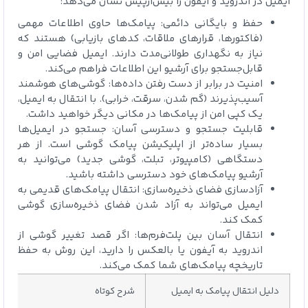
ایمیل در اندروید و آیفون را بیش‌ازپیش نشان می‌دهد:
حفظ و بایگانی دائمی: پیامک‌ها حاوی اطلاعات مهمی
(فاکتورها، قرارهای ملاقات، کدهای بازیابی) هستند که
نیاز به نگهداری طولانی‌مدت دارند. ایمیل فضایی امن و
قابل‌جستجو برای آرشیو این اطلاعات فراهم می‌کند.
امنیت در برابر از دست رفتن داده‌ها: گوشی‌های هوشمند
آسیب‌پذیرند (گم شدن، سرقت، خرابی). با انتقال به ایمیل،
یک کپی امن از پیامک‌ها در مکانی دیگر خواهید داشت.
قابلیت جستجو و دسترسی آسان: جستجو در ایمیل‌ها
بسیار ساده‌تر از اپلیکیشن پیامک گوشی است. از هر
دستگاهی (کامپیوتر، تبلت، گوشی جدید) می‌توانید به
آرشیو پیامک‌های خود دسترسی داشته باشید.
آزادسازی فضای ذخیره‌سازی: انتقال پیامک‌های قدیمی به
ایمیل می‌تواند به آزاد شدن فضای ذخیره‌سازی گوشی
کمک کند.
انتقال آسان بین پلت‌فرم‌ها: اگر قصد تغییر گوشی از
اندروید به آیفون یا بالعکس را دارید، این روش به حفظ
تاریخچه پیامک‌های شما کمک می‌کند.
دلیل انتقال پیامک به ایمیل
شرح کوتاه