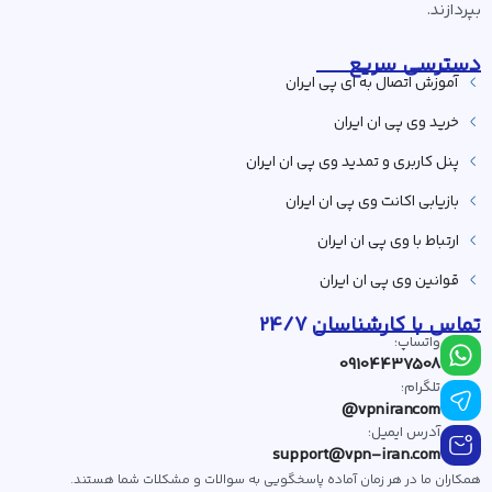
بپردازند.
دسترسی سریع
آموزش اتصال به ای پی ایران
خرید وی پی ان ایران
پنل کاربری و تمدید وی پی ان ایران
بازیابی اکانت وی پی ان ایران
ارتباط با وی پی ان ایران
قوانین وی پی ان ایران
تماس با کارشناسان 24/7
واتساپ:
09104437508
تلگرام:
vpnirancom@
آدرس ایمیل:
support@vpn-iran.com
همکاران ما در هر زمان آماده پاسخگویی به سوالات و مشکلات شما هستند.