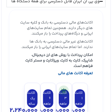
وی پی ان ایران قابل دسترسی برای همه دستگاه ها
اکانت‌های مالی دسترسی به بانک‌ و کلیه سایت
های دیگر دارند. همچنین تمام سایت‌های
ایرانی و درگاه‌های پرداخت را باز میکنند.
اکانت‌های غیر مالی دسترسی به بانک ها
ندارند. اما تمام سایت‌های ایرانی را باز میکنند.
امکان پرداخت با روش های ارز دیجیتال،
شاپرک، کارت به کارت، ویزاکارت و مستر کارت
فراهم است.
تعرفه اکانت های مالی
اکانت
اکانت
اکانت
اکانت
1
3
6
یک
ماهه
ماهه
ماهه
ساله
2،240،000
1،350،000
750،000
300،000