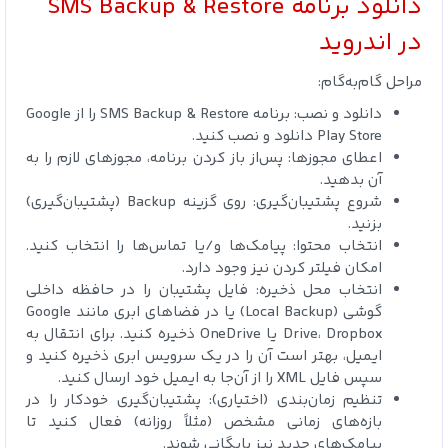
دانلود برنامه SMS Backup & Restore
در اندروید
مراحل گام‌به‌گام:
دانلود و نصب: برنامه SMS Backup & Restore را از Google
Play Store دانلود و نصب کنید.
اعطای مجوزها: پس‌از باز کردن برنامه، مجوزهای لازم را به
آن بدهید.
شروع پشتیبان‌گیری: روی گزینه Backup (پشتیبان‌گیری)
بزنید.
انتخاب محتوا: پیامک‌ها و/یا تماس‌ها را انتخاب کنید.
امکان فیلتر کردن نیز وجود دارد.
انتخاب محل ذخیره: فایل پشتیبان را در حافظه داخلی
گوشی (Local Backup) یا در فضاهای ابری مانند Google
Drive، Dropbox یا OneDrive ذخیره کنید. برای انتقال به
ایمیل، بهتر است آن را در یک سرویس ابری ذخیره کنید و
سپس فایل XML را از آن‌جا به ایمیل خود ارسال کنید.
تنظیم زمان‌بندی (اختیاری): پشتیبان‌گیری خودکار را در
بازه‌های زمانی مشخص (مثلاً روزانه) فعال کنید تا
پیامک‌های جدید نیز بایگانی شوند.