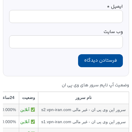
ایمیل
*
وب‌ سایت
وضعیت آپ تایم سرور های وی پی ان
نام سرور
وضعیت
24ساعت
سرور اپن وی پی ان - غیر مالی s2.vpn-iran.com
آنلاین
00.000%
سرور اپن وی پی ان - غیر مالی s1.vpn-iran.com
آنلاین
00.000%