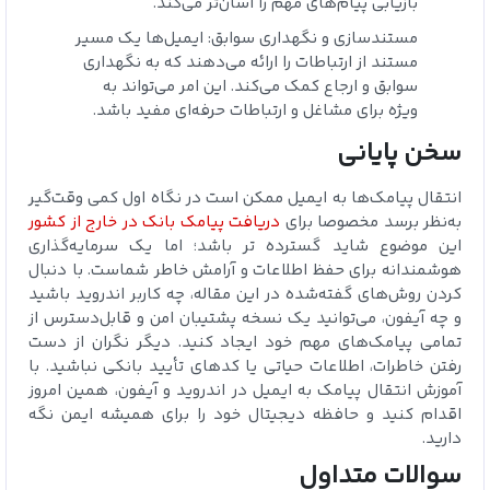
بازیابی پیام‌های مهم را آسان‌تر می‌کند.
مستندسازی و نگهداری سوابق: ایمیل‌ها یک مسیر
مستند از ارتباطات را ارائه می‌دهند که به نگهداری
سوابق و ارجاع کمک می‌کند. این امر می‌تواند به
ویژه برای مشاغل و ارتباطات حرفه‌ای مفید باشد.
سخن پایانی
انتقال پیامک‌ها به ایمیل ممکن است در نگاه اول کمی وقت‌گیر
به‌نظر برسد مخصوصا برای
دریافت پیامک بانک در خارج از کشور
این موضوع شاید گسترده تر باشد؛ اما یک سرمایه‌گذاری
هوشمندانه برای حفظ اطلاعات و آرامش خاطر شماست. با دنبال
کردن روش‌های گفته‌شده در این مقاله، چه کاربر اندروید باشید
و چه آیفون، می‌توانید یک نسخه پشتیبان امن و قابل‌دسترس از
تمامی پیامک‌های مهم خود ایجاد کنید. دیگر نگران از دست
رفتن خاطرات، اطلاعات حیاتی یا کدهای تأیید بانکی نباشید. با
آموزش انتقال پیامک‌ به ایمیل در اندروید و آیفون، همین امروز
اقدام کنید و حافظه دیجیتال خود را برای همیشه ایمن نگه
دارید.
سوالات متداول