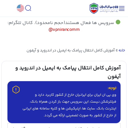
سرویس ها فعال هستند(حجم نامحدود). کانال تلگرام:
vpnirancomm@
خانه
»
آموزش کامل انتقال پیامک‌ به ایمیل در اندروید و آیفون
آموزش کامل انتقال پیامک‌ به ایمیل در اندروید و
آیفون
توجه:
وی پی ان ایران برای ایرانیان خارج از کشور کاربرد دارد و
فیلترشکن نیست، این سرویس جهت باز کردن همراه بانک،
اینترنت بانک، سایت ها، اپلیکیشن ها و کلیه سامانه های ایرانی
از خارج از کشور به صورت تضمینی ارائه می گردد.