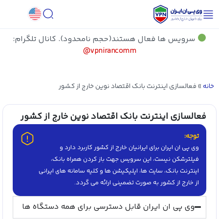
سرویس ها فعال هستند(حجم نامحدود). کانال تلگرام:
vpnirancomm@
خانه
»
فعالسازی اینترنت بانک اقتصاد نوین خارج از کشور
فعالسازی اینترنت بانک اقتصاد نوین خارج از کشور
توجه:
وی پی ان ایران برای ایرانیان خارج از کشور کاربرد دارد و
فیلترشکن نیست، این سرویس جهت باز کردن همراه بانک،
اینترنت بانک، سایت ها، اپلیکیشن ها و کلیه سامانه های ایرانی
از خارج از کشور به صورت تضمینی ارائه می گردد.
وی پی ان ایران قابل دسترسی برای همه دستگاه ها