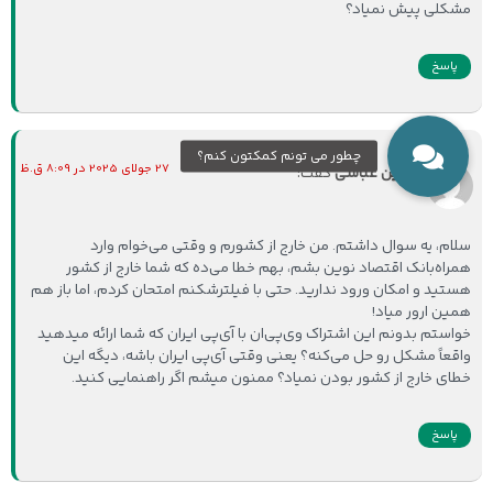
مشکلی پیش نمیاد؟
پاسخ
27 جولای 2025 در 8:09 ق.ظ
نگین عباسی
گفت:
سلام، یه سوال داشتم. من خارج از کشورم و وقتی می‌خوام وارد
همراه‌بانک اقتصاد نوین بشم، بهم خطا می‌ده که شما خارج از کشور
هستید و امکان ورود ندارید. حتی با فیلترشکنم امتحان کردم، اما باز هم
همین ارور میاد!
خواستم بدونم این اشتراک وی‌پی‌ان با آی‌پی ایران که شما ارائه میدهید
واقعاً مشکل رو حل می‌کنه؟ یعنی وقتی آی‌پی ایران باشه، دیگه این
خطای خارج از کشور بودن نمیاد؟ ممنون میشم اگر راهنمایی کنید.
پاسخ