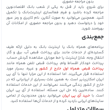
بدون مراجعه حضوری.
برای شروع، باید از قبل به یکی از شعب بانک اقتصادنوین
مراجعه کرده باشید و فرم فعالسازی اینترنت‌بانک را تکمیل
کنید. همچنین می‌توانید به صورت آنلاین، نام کاربری و رمز عبور
خود را درخواست دهید و بدون مراجعه حضوری، از امکانات آن
بهره‌مند شوید.
جمع‌بندی
برنامه‌های همراه بانک یا اینترنت بانک به دلیل ارائه طیف
گسترده‌ای از خدمات مانند برای پرداخت قبض آب، برق و گاز،
انتقال وجه، شارژ اینترنت یا خط موبایل، مشاهده گردش حساب،
پرداخت خودکار اقساط وام، پرداخت قبض تلفن همراه مانند
پرداخت قبض همراه اول خارج از کشور
و غیره، بسیار مورد
استفاده قرار می‌گیرند. اما استفاده از این مزایا تنها با آی پی
ایران امکان‌پذیر است. به همین علت بسیاری از ایرانیانی که در
خارج از کشور زندگی می‌کنند نمی‌توانند از این خدمات استفاده
کنند. ساده‌ترین راه حل این مسئله، استفاده از آی پی ایران
است. با
خرید آی پی ایران
می‌توانید بدون محدودیت از تمامی
سایت‌های ایرانی بازدید کرده و از خدمات آن‌ها استفاده کنید.
سوالات متداول