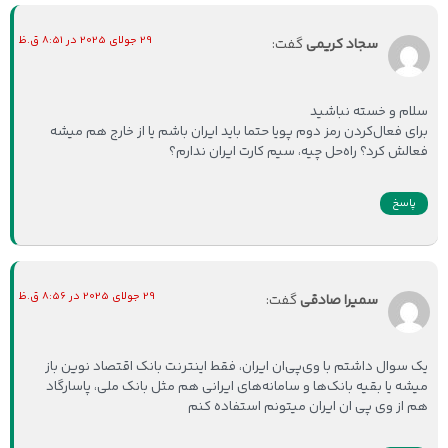
29 جولای 2025 در 8:51 ق.ظ
سجاد کریمی
گفت:
سلام و خسته نباشید
برای فعال‌کردن رمز دوم پویا حتما باید ایران باشم یا از خارج هم میشه
فعالش کرد؟ راه‌حل چیه، سیم کارت ایران ندارم؟
پاسخ
29 جولای 2025 در 8:56 ق.ظ
سمیرا صادقی
گفت:
یک سوال داشتم با وی‌پی‌ان ایران، فقط اینترنت بانک اقتصاد نوین باز
میشه یا بقیه بانک‌ها و سامانه‌های ایرانی هم مثل بانک ملی، پاسارگاد
هم از وی پی ان ایران میتونم استفاده کنم