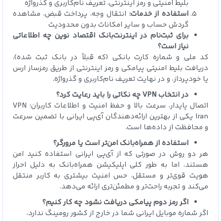
بلیط امنیتی و رمز اینترنتی، تعریف نام‌کاربری و گذرواژه
استفاده از خدمات:
انتقال وجه، پرداخت قبض، مشاهده
گردش حساب و سایر امکانات بدون محدودیت
برای ثبت‌نام در اینترنت‌بانک اقتصاد نوین چه اطلاعاتی
نیاز است؟
کد ملی و شماره کارت بانکی (که قبلاً در بانک ثبت شده)،
دریافت بلیط امنیتی پیامکی و رمز اینترنتی از طریق رمزساز ارس
یا خودپرداز، و در نهایت تعریف نام‌کاربری و گذرواژه.
در انتخاب VPN چه نکاتی را باید رعایت کرد؟
اتصال پایدار، سرعت بالا و حفظ امنیت و اطلاعات کاربران؛ VPN
Iran یکی از بهترین ارائه‌دهندگان آی‌پی ایرانی با تضمین سرعت
و محافظت از داده‌ها است.
استفاده از همراه‌بانک امن‌تر است یا مرورگر؟
هر دو روش در صورتی که از آی‌پی ایرانی استفاده کنید امن
هستند، اما به طور کلی اپلیکیشن همراه‌بانک به دلیل احراز
هویت قوی‌تر و مستقل، حس امنیت بیشتری به کاربر منتقل
می‌کند و تجربه راحت‌تر و مطمئن‌تری ارائه می‌دهد.
اگر رمز دوم پیامکی دریافت نشود چه کار کنیم؟
اگر شماره موبایل ایرانی شما در خارج از کشور رومینگ ندارد،