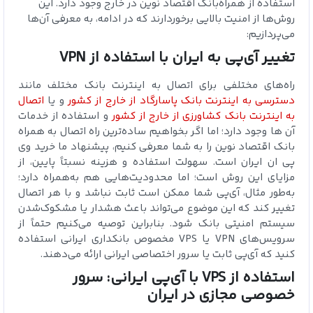
استفاده از همراه‌بانک اقتصاد نوین در خارج وجود دارد. این
روش‌ها از امنیت بالایی برخوردارند که در ادامه، به معرفی آن‌ها
می‌پردازیم:
تغییر آی‌پی به ایران با استفاده از VPN
راه‌های مختلفی برای اتصال به اینترنت بانک مختلف مانند
دسترسی به اینترنت بانک پاسارگاد از خارج از کشور
و یا
اتصال
به اینترنت بانک کشاورزی از خارج از کشور
و استفاده از خدمات
آن ها وجود دارد؛ اما اگر بخواهیم ساده‌ترین راه اتصال به همراه
بانک اقتصاد نوین را به شما معرفی کنیم، پیشنهاد ما خرید وی
پی ان ایران است.
سهولت استفاده و هزینه نسبتاً پایین، از
مزایای این روش است؛ اما محدودیت‌هایی هم به‌همراه دارد؛
به‌طور مثال، آی‌پی شما ممکن است ثابت نباشد و با هر اتصال
تغییر کند که این موضوع می‌تواند باعث هشدار یا مشکوک‌شدن
سیستم امنیتی بانک شود. بنابراین توصیه می‌کنیم حتماً از
سرویس‌های VPN یا VPS مخصوص بانکداری ایرانی استفاده
کنید که آی‌پی ثابت یا سرور اختصاصی ایرانی ارائه می‌دهند.
استفاده از VPS با آی‌پی ایرانی: سرور
خصوصی مجازی در ایران