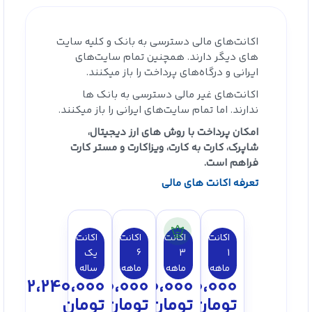
اکانت‌های مالی دسترسی به بانک‌ و کلیه سایت
های دیگر دارند. همچنین تمام سایت‌های
ایرانی و درگاه‌های پرداخت را باز میکنند.
اکانت‌های غیر مالی دسترسی به بانک ها
ندارند. اما تمام سایت‌های ایرانی را باز میکنند.
امکان پرداخت با روش های ارز دیجیتال،
شاپرک، کارت به کارت، ویزاکارت و مستر کارت
فراهم است.
تعرفه اکانت های مالی
اکانت
اکانت
اکانت
اکانت
1
3
6
یک
ماهه
ماهه
ماهه
ساله
2،240،000
1،350،000
750،000
300،000
تومان
تومان
تومان
تومان