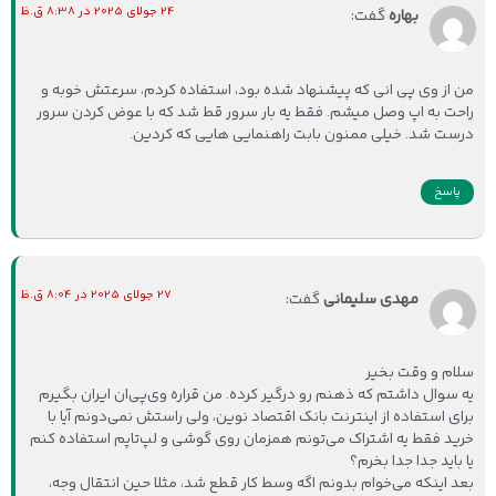
24 جولای 2025 در 8:38 ق.ظ
بهاره
گفت:
من از وی پی انی که پیشنهاد شده بود، استفاده کردم، سرعتش خوبه و
راحت به اپ وصل میشم. فقط یه بار سرور قط شد که با عوض کردن سرور
درست شد. خیلی ممنون بابت راهنمایی هایی که کردین.
پاسخ
27 جولای 2025 در 8:04 ق.ظ
مهدی سلیمانی
گفت:
سلام و وقت بخیر
یه سوال داشتم که ذهنم رو درگیر کرده. من قراره وی‌پی‌ان ایران بگیرم
برای استفاده از اینترنت بانک اقتصاد نوین، ولی راستش نمی‌دونم آیا با
خرید فقط یه اشتراک می‌تونم همزمان روی گوشی و لپ‌تاپم استفاده کنم
یا باید جدا جدا بخرم؟
بعد اینکه می‌خوام بدونم اگه وسط کار قطع شد، مثلا حین انتقال وجه،