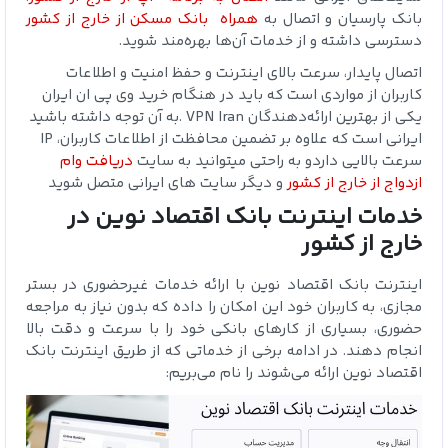
بانک پارسیان
و اتصال به
همراه
بانک مسکن
از خارج از کشور
دسترسی داشته و از خدمات آن‌ها بهره‌مند شوید.
اتصال پایدار، سرعت بالای اینترنت و حفظ امنیت و اطلاعات
کاربران از مواردی است که باید در هنگام خرید وی پی ان ایران
یکی از بهترین ارائه‌دهندگان
VPN Iran
به آن توجه داشته باشید.
ایرانی است
که علاوه بر تضمین محافظت از اطلاعات کاربران،
IP
سرعت بالایی
داردو به راحتی میتوانید به سایت
دریافت
وام
ازدواج از خارج از کشور
و دیگر سایت های ایرانی متصل شوید
خدمات اینترنت بانک اقتصاد نوین در
خارج از کشور
اینترنت بانک اقتصاد نوین با ارائه خدمات غیرحضوری در بستر
مجازی، به کاربران خود این امکان را داده که بدون نیاز به مراجعه
حضوری، بسیاری از کارهای بانکی خود را با سرعت و دقت بالا
انجام دهند. در ادامه برخی از خدماتی که از طریق اینترنت بانک
اقتصاد نوین ارائه می‌شوند را نام می‌بریم: