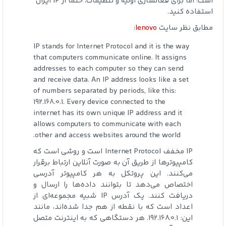
است؛ اما برای فعالسازی اولیه و تنظیمات، حتماً از IP ایران
استفاده کنید.
مطابق نظر سایت
lenovo
:
IP stands for Internet Protocol and it is the way
that computers communicate online. It assigns
addresses to each computer so they can send
and receive data. An IP address looks like a set
of numbers separated by periods, like this:
192.168.0.1. Every device connected to the
internet has its own unique IP address and it
allows computers to communicate with each
other and access websites around the world.
IP مخفف Internet Protocol است و روشی است که
کامپیوترها از طریق آن به صورت آنلاین ارتباط برقرار
می‌کنند. این پروتکل به هر کامپیوتر آدرسی
اختصاص می‌دهد تا بتوانند داده‌ها را ارسال و
دریافت کنند. یک آدرس IP شبیه مجموعه‌ای از
اعداد است که با نقطه از هم جدا شده‌اند، مانند
این: 192.168.0.1. هر دستگاهی که به اینترنت متصل