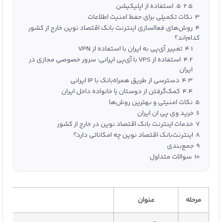
2.5
5. استفاده از اپلیکیشن
3
نکات تکمیلی برای حفظ امنیت اطلاعات
4
روش‌های فعالسازی اینترنت بانک اقتصاد نوین خارج از کشور
کدام‌اند؟
4.1
تغییر آی‌پی به ایران با استفاده از VPN
4.2
استفاده از VPS با آی‌پی ایرانی: سرور خصوصی مجازی در
ایران
4.3
دسترسی از طریق همراه‌بانک با IP ایرانی
4.4
کمک‌گرفتن از دوستان یا خانواده داخل ایران
5
نکات امنیتی و بهترین روش‌ها
6
خرید وی پی ان ایران
7
خدمات اینترنت بانک اقتصاد نوین در خارج از کشور
8
اینترنت‌بانک اقتصاد نوین چه امکاناتی دارد؟
9
جمع‌بندی
10
سوالات متداول
مرحله
عنوان