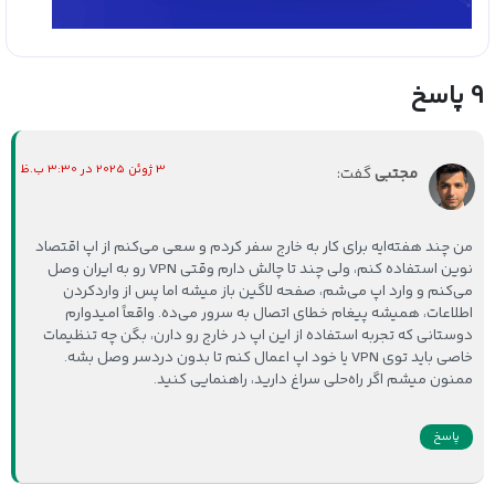
9 پاسخ
3 ژوئن 2025 در 3:30 ب.ظ
مجتبی
گفت:
من چند هفته‌ایه برای کار به خارج سفر کردم و سعی می‌کنم از اپ اقتصاد
نوین استفاده کنم، ولی چند تا چالش دارم وقتی VPN رو به ایران وصل
می‌کنم و وارد اپ می‌شم، صفحه لاگین باز میشه اما پس از واردکردن
اطلاعات، همیشه پیغام خطای اتصال به سرور می‌ده. واقعاً امیدوارم
دوستانی که تجربه استفاده از این اپ در خارج رو دارن، بگن چه تنظیمات
خاصی باید توی VPN یا خود اپ اعمال کنم تا بدون دردسر وصل بشه.
ممنون میشم اگر راه‌حلی سراغ دارید، راهنمایی کنید.
پاسخ