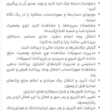
درخواست دسته چک ثبت کنید و روند صدور آن را پیگیری
کنید؛
موجودی حساب‌ها و صورت‌حساب عملکرد را در یک نگاه
ببینید؛
مشخصات سپرده‌ها را مشاهده کنید (نوع، وضعیت،
شماره شبا و شعبه افتتاح‌کننده)؛
انتقال وجه انجام دهید: عادی، مستمر، دسته‌ای،
بین‌بانکی، ساتنا، پایا و کارت به کارت؛
گزارش تراکنش‌ها و عملیات مالی را دریافت کنید؛
مدیریت تسهیلات: مشاهده نوع، شماره، وضعیت، مبلغ،
مانده، تاریخ شروع و سررسید و بازپرداخت تسهیلات؛
دسترسی و مدیریت کارت‌های اعتباری: پرداخت بدهی،
مشاهده صورت‌حساب، انتقال وجه، پرداخت قبض و تغییر
رمز؛
ثبت، تأیید و انتقال چک صیادی و اعلام مبلغ چک‌های
صادره قبل از وصول؛
پرداخت قبض‌ها و شارژ سیم‌کارت‌های اعتباری؛
تغییر نام کاربری و رمز عبور و فعال یا غیر فعال کردن رمز
یکبارمصرف؛
دریافت نام کاربری و رمز عبور اینترنت‌بانک و موبایل‌بانک