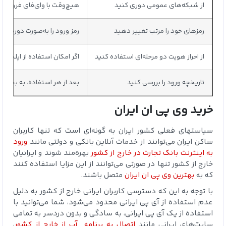
از شبکه‌های عمومی دوری کنید
هیچ‌وقت با وای‌فای فرودگاه‌ها، 
رمزهای خود را مرتب تغییر دهید
رمز ورود را به‌صورت دوره‌ای
از احراز هویت دو مرحله‌ای استفاده کنید
اگر امکان استفاده از اپلیکیش
تاریخچه ورود را بررسی کنید
بعد از هر استفاده، به بخش «
خرید وی پی ان ایران
سیاست‎های فعلی کشور ایران به گونه‌ای است که تنها کاربران
ساکن ایران می‌توانند از خدمات آنلاین بانکی و دولتی مانند
ورود
به اینترنت بانک تجارت در خارج از کشور
بهره‌مند شوند و ایرانیان
خارج از کشور تنها در صورتی می‌توانند از این مزایا استفاده کنند
که به
بهترین وی پی ان ایران
متصل باشند.
با توجه به این که دسترسی کاربران ایرانی خارج از کشور به دلیل
عدم استفاده از آی پی ایرانی محدود می‌شود، شما می‌توانید با
استفاده از یک آی پی ایرانی، به سادگی و بدون دردسر به تمامی
سایت‌های ایرانی مانند
اتصال به برنامه
آپ
از خارج از کشور
،