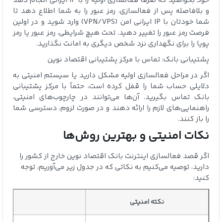
خود بخواهید که صرفاً فعالسازی اولیه را با IP ایرانی انجام دهد
و بلافاصله پس از فعالسازی، رمز عبور را به شما اطلاع دهد تا
شما خودتان با IP ایرانی امن (VPN/VPS) وارد شوید و در اولین
فرصت رمز عبور را تغییر دهید. تحت هیچ شرایطی، رمز عبور یا رمز
پویا را برای نگهداری نزد شخص دیگری به امانت نگذارید.
پشتیبانی بانک: تماس با مرکز پشتیبانی اقتصاد نوین
اگر در مراحل فعالسازی اولیه مشکل دارید یا سیستم امنیتی به
دلایلی حساب شما را قفل کرده است، حتماً با مرکز پشتیبانی
بانک تماس بگیرید. آن‌ها می‌توانند در چارچوب‌های امنیتی،
راهنمایی‌های لازم را ارائه دهند و در صورت لزوم، دسترسی شما
را باز کنند.
نکات امنیتی و بهترین روش‌ها
اگر قصد فعالسازی اینترنت بانک اقتصاد نوین خارج از کشور را
دارید، توصیه می‌کنیم به نکاتی که در جدول زیر می‌آوریم، توجه
کنید:
نکته امنیتی