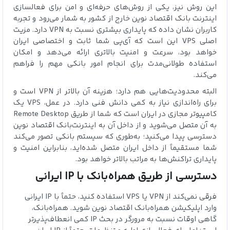
این روش نیز، یکی از روش‌های حرفه‌ای و امن برای فعالسازی
اینترنت بانک اقتصاد نوین خارج از کشور به شمار می‌رود و تجربه
کاربران نشان داده که پایداری بیشتری نسبت به VPN دارد. مزیت
اصلی VPS این است که آی‌پی شما ثابت و اختصاصی ایران
خواهد بود، سرعت و امنیت بالاتری ارائه می‌دهد و امکان
استفاده طولانی‌مدت برای انجام امور بانکی مهم را فراهم
می‌کند.
البته محدودیت‌هایی هم دارد؛ هزینه آن بالاتر از VPN است و
برای راه‌اندازی نیاز به کمی دانش فنی دارد. در عمل، VPS یک
کامپیوتر مجازی در ایران است که شما از طریق Remote Desktop
به آن متصل می‌شوید و از داخل آن به اینترنت‌بانک اقتصاد نوین
دسترسی پیدا می‌کنید؛ به‌طوری که سیستم بانکی تصور می‌کند
شما مستقیماً از داخل ایران متصل شده‌اید، بنابراین امنیت و
پایداری تراکنش‌ها به مراتب بالاتر خواهد بود.
دسترسی از طریق همراه‌بانک با IP ایرانی
فرقی نمی‌کند از VPN یا VPS استفاده کنید، حتماً با IP ایرانی
وارد اپلیکیشن همراه‌بانک اقتصاد نوین شوید. همراه‌بانک،
گاهی اوقات نسبت به مرورگر در بحث IP کمی انعطاف‌پذیرتر