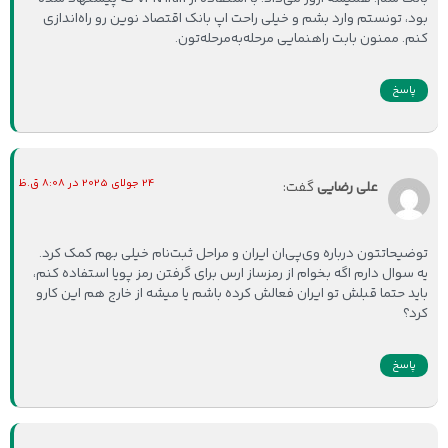
بود، تونستم وارد بشم و خیلی راحت اپ بانک اقتصاد نوین رو راه‌اندازی
کنم. ممنون بابت راهنمایی مرحله‌به‌مرحله‌تون.
پاسخ
24 جولای 2025 در 8:08 ق.ظ
علی رضایی
گفت:
توضیحاتتون درباره وی‌پی‌ان ایران و مراحل ثبت‌نام خیلی بهم کمک کرد.
یه سوال دارم اگه بخوام از رمزساز ارس برای گرفتن رمز پویا استفاده کنم،
باید حتما قبلش تو ایران فعالش کرده باشم یا میشه از خارج هم این کارو
کرد؟
پاسخ