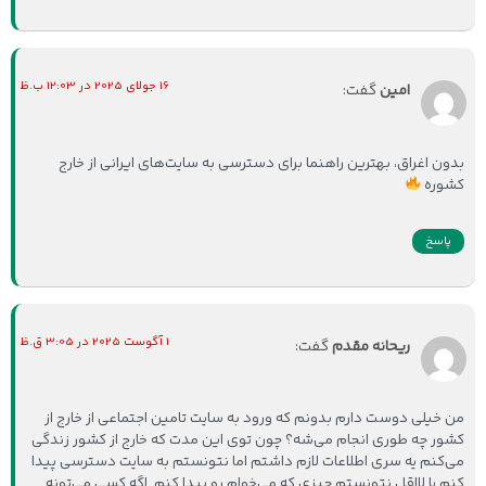
16 جولای 2025 در 12:03 ب.ظ
امین
گفت:
بدون اغراق، بهترین راهنما برای دسترسی به سایت‌های ایرانی از خارج
کشوره
پاسخ
1 آگوست 2025 در 3:05 ق.ظ
ریحانه مقدم
گفت:
من خیلی دوست دارم بدونم که ورود به سایت تامین اجتماعی از خارج از
کشور چه طوری انجام می‌شه؟ چون توی این مدت که خارج از کشور زندگی
می‌کنم یه سری اطلاعات لازم داشتم اما نتونستم به سایت دسترسی پیدا
کنم یا لااقل نتونستم چیزی که می‌خوام رو پیدا کنم. اگه کسی می‌تونه