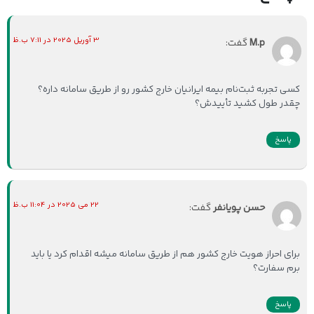
3 آوریل 2025 در 7:11 ب.ظ
M.p
گفت:
کسی تجربه ثبت‌نام بیمه ایرانیان خارج کشور رو از طریق سامانه داره؟
چقدر طول کشید تأییدش؟
پاسخ
22 می 2025 در 11:04 ب.ظ
حسن پویانفر
گفت:
برای احراز هویت خارج کشور هم از طریق سامانه میشه اقدام کرد یا باید
برم سفارت؟
پاسخ