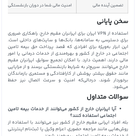
تضمین آینده مالی
امنیت مالی شما در دوران بازنشستگی به‌دل
سخن پایانی
استفاده از VPN ایران برای ایرانیان مقیم خارج، راهکاری ضروری
برای دسترسی به سامانه‌ها، بانک‌ها و سایت‌های داخلی است.
این ابزار به‌ویژه برای افرادی که قصد پرداخت حق بیمه تامین
اجتماعی در خارج از کشور و بهره‌مندی از خدمات درمانی یا امور
مالی دارند، اهمیت دارد. با امکان تجمیع سوابق، ایرانیان مقیم
خارج می‌توانند سریع‌تر به شرایط بازنشستگی برسند و از مزایایی
مانند حقوق بیشتر، پوشش از کارافتادگی و مستمری بازماندگان
برخوردار شوند، درحالی‌که امنیت و سرعت اتصال نیز حفظ
می‌شود.
سوالات متداول
آیا ایرانیان خارج از کشور می‌توانند از خدمات بیمه تامین
اجتماعی استفاده کنند؟
بله، افراد ایرانی مقیم خارج از کشور نیز می‌توانند با استفاده از
روش‌هایی مانند مراجعه حضوری، اعزام وکیل یا ثبت‌نام اینترنتی
از خدمات بیمه تامین اجتماعی بهره‌مند شوند.