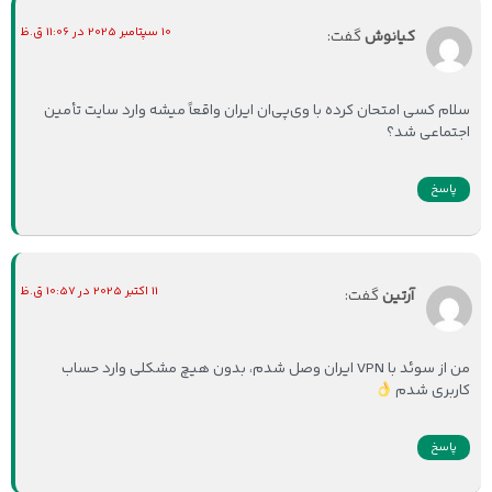
10 سپتامبر 2025 در 11:06 ق.ظ
کیانوش
گفت:
سلام کسی امتحان کرده با وی‌پی‌ان ایران واقعاً میشه وارد سایت تأمین
اجتماعی شد؟
پاسخ
11 اکتبر 2025 در 10:57 ق.ظ
آرتین
گفت:
من از سوئد با VPN ایران وصل شدم، بدون هیچ مشکلی وارد حساب
کاربری شدم
پاسخ