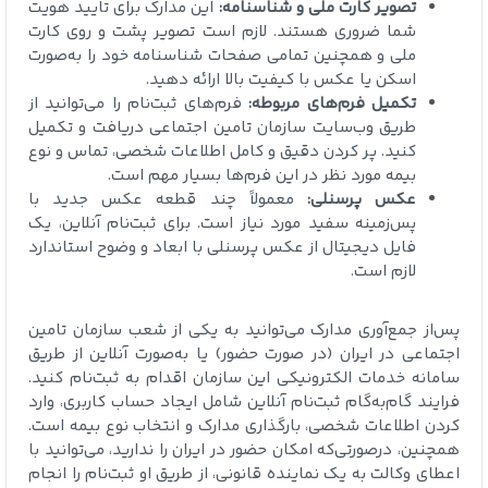
تصویر کارت ملی و شناسنامه:
این مدارک برای تایید هویت
شما ضروری هستند. لازم است تصویر پشت و روی کارت
ملی و همچنین تمامی صفحات شناسنامه خود را به‌صورت
اسکن یا عکس با کیفیت بالا ارائه دهید.
تکمیل فرم‌های مربوطه:
فرم‌های ثبت‌نام را می‌توانید از
طریق وب‌سایت سازمان تامین اجتماعی دریافت و تکمیل
کنید. پر کردن دقیق و کامل اطلاعات شخصی، تماس و نوع
بیمه مورد نظر در این فرم‌ها بسیار مهم است.
عکس پرسنلی:
معمولاً چند قطعه عکس جدید با
پس‌زمینه سفید مورد نیاز است. برای ثبت‌نام آنلاین، یک
فایل دیجیتال از عکس پرسنلی با ابعاد و وضوح استاندارد
لازم است.
پس‌از جمع‌آوری مدارک می‌توانید به یکی از شعب سازمان تامین
اجتماعی در ایران (در صورت حضور) یا به‌صورت آنلاین از طریق
سامانه خدمات الکترونیکی این سازمان اقدام به ثبت‌نام کنید.
فرایند گام‌به‌گام ثبت‌نام آنلاین شامل ایجاد حساب کاربری، وارد
کردن اطلاعات شخصی، بارگذاری مدارک و انتخاب نوع بیمه است.
همچنین، درصورتی‌که امکان حضور در ایران را ندارید، می‌توانید با
اعطای وکالت به یک نماینده قانونی، از طریق او ثبت‌نام را انجام