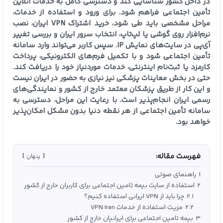
در داخل کشور شناسایی کند و دسترسی کامل به خدمات آنلاین
تأمین اجتماعی فراهم شود. برای ورود و استفاده از خدمات،
مراحل مشخصی باید طی شود، خرید اشتراک VPN ایران، نصب
نرم‌افزار روی گوشی یا لپ‌تاپ، انتخاب سرور ایران و بررسی تغییر
آی‌پی در سایت‌های نمایش IP. سپس کاربر می‌تواند وارد سامانه
تأمین اجتماعی شود و با تکمیل فرم‌های الکترونیکی، پرداخت
کارمزد یا ثبت‌نام اینترنتی، خدمات موردنیاز خود را دریافت کند.
حتی در بخش معاینات پزشکی نیز نیازی به حضور در ایران نیست
و این کار از طریق پزشکان معتمد خارج از کشور و نمایندگی‌های
رسمی ایران انجام‌پذیر است. با رعایت این مراحل، دسترسی به
سامانه تأمین اجتماعی از هر نقطه دنیا بدون مشکل امکان‌پذیر
خواهد بود.
فهرست مقاله:
پنهان
1
راهنمای صوتی
2
استفاده از سایت بیمه تامین اجتماعی برای کاربران خارج از کشور
2.1
چرا باید از VPN ایرانی استفاده کنیم؟
2.2
مزیت استفاده از خدمات VPN Iran
3
بیمه تامین اجتماعی برای ایرانیان خارج از کشور