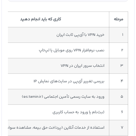
مرحله
کاری که باید انجام دهید
۱
خرید VPN با آی‌پی ثابت ایران
۲
نصب نرم‌افزار VPN روی موبایل یا لپ‌تاپ
۳
انتخاب سرور ایران در VPN
۴
بررسی تغییر آی‌پی در سایت‌های نمایش IP
۵
ورود به سایت رسمی تأمین اجتماعی (es.tamin.ir)
۶
ثبت‌نام یا ورود به حساب کاربری
۷
استفاده از خدمات آنلاین (پرداخت حق بیمه، مشاهده سوابق، 