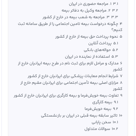
3.1
1. مراجعه حضوری در ایران
3.2
2. مراجعه وکیل به دفاتر بیمه
3.3
3. مراجعه به شعب بیمه در خارج از کشور
4
چگونه درخواست بیمه تامین اجتماعی را از طریق سامانه ثبت
کنیم؟
5
نحوه پرداخت حق بیمه از خارج از کشور
5.1
پرداخت آنلاین
5.2
حواله‌های بانکی
5.3
استفاده از نماینده در ایران
6
مدارک و مراحل لازم برای ثبت نام در طرح بیمه ایرانیان خارج از
کشور
7
شرایط انجام معاینات پزشکی برای ایرانیان خارج از کشور
8
مزایای اصلی بیمه تأمین اجتماعی برای ایرانیان مقیم خارج از
کشور
9
تفاوت بیمه خویش‌فرما و بیمه کارگری برای ایرانیان خارج از کشور
9.1
بیمه کارگری
9.2
بیمه خویش‌فرما
10
تاثیر سابقه بیمه قبلی در ایران بر بازنشستگی
10.1
سخن پایانی
10.2
سوالات متداول