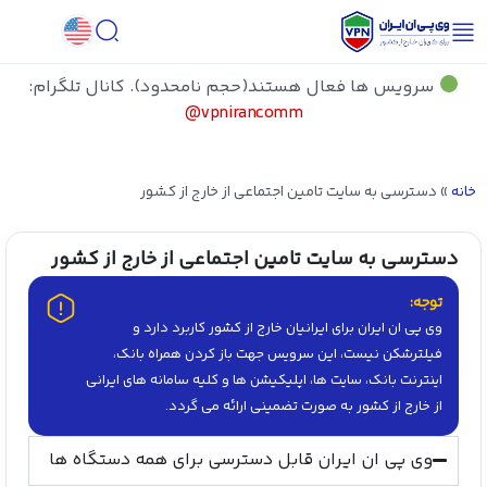
سرویس ها فعال هستند(حجم نامحدود). کانال تلگرام:
vpnirancomm@
خانه
»
دسترسی به سایت تامین اجتماعی از خارج از کشور
دسترسی به سایت تامین اجتماعی از خارج از کشور
توجه:
وی پی ان ایران برای ایرانیان خارج از کشور کاربرد دارد و
فیلترشکن نیست، این سرویس جهت باز کردن همراه بانک،
اینترنت بانک، سایت ها، اپلیکیشن ها و کلیه سامانه های ایرانی
از خارج از کشور به صورت تضمینی ارائه می گردد.
وی پی ان ایران قابل دسترسی برای همه دستگاه ها