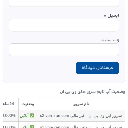
ایمیل
*
وب‌ سایت
وضعیت آپ تایم سرور های وی پی ان
نام سرور
وضعیت
24ساعت
سرور اپن وی پی ان - غیر مالی s2.vpn-iran.com
آنلاین
00.000%
سرور اپن وی پی ان - غیر مالی s1.vpn-iran.com
آنلاین
00.000%