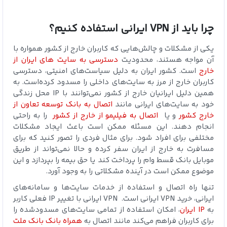
چرا باید از VPN ایرانی استفاده کنیم؟
یکی از مشکلات و چالش‌هایی که کاربران خارج از کشور همواره با
آن مواجه هستند، محدودیت
دسترسی به سایت های ایران از
خارج
است. کشور ایران به دلیل سیاست‌های امنیتی، دسترسی
کاربران خارج از مرز به سایت‌های داخلی را مسدود کرده‌است. به
همین دلیل ایرانیان خارج از کشور نمی‌توانند با IP محل زندگی
خود به سایت‌های ایرانی مانند
اتصال به بانک توسعه تعاون از
خارج کشور
و یا
اتصال به فیلیمو از خارج از کشور
را به راحتی
انجام دهند. این مسئله ممکن است باعث ایجاد مشکلات
مختلفی برای افراد شود. برای مثال فردی را تصور کنید که برای
مسافرت به خارج از ایران سفر کرده و حالا نمی‌تواند از طریق
موبایل بانک قسط وام را پرداخت کند یا حق بیمه را بپردازد و این
موضوع ممکن است در آینده مشکلاتی را به وجود آورد.
تنها راه اتصال و استفاده از خدمات سایت‌ها و سامانه‌های
ایرانی، خرید VPN ایرانی است. VPN ایرانی با تغییر IP فعلی کاربر
به
IP ایران
، امکان استفاده از تمامی سایت‌های مسدودشده را
برای کاربران فراهم می‌کند مانند اتصال به
همراه بانک بانک ملت