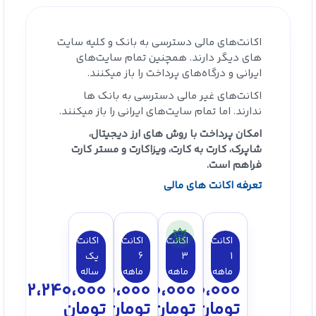
اکانت‌های مالی دسترسی به بانک‌ و کلیه سایت
های دیگر دارند. همچنین تمام سایت‌های
ایرانی و درگاه‌های پرداخت را باز میکنند.
اکانت‌های غیر مالی دسترسی به بانک ها
ندارند. اما تمام سایت‌های ایرانی را باز میکنند.
امکان پرداخت با روش های ارز دیجیتال،
شاپرک، کارت به کارت، ویزاکارت و مستر کارت
فراهم است.
تعرفه اکانت های مالی
اکانت
اکانت
اکانت
اکانت
1
3
6
یک
ماهه
ماهه
ماهه
ساله
2،240،000
1،350،000
750،000
300،000
تومان
تومان
تومان
تومان