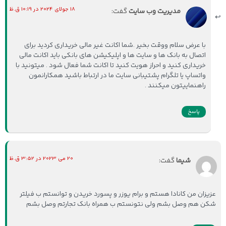
18 جولای 2024 در 10:19 ق.ظ
مدیریت وب سایت
گفت:
با عرض سلام ووقت بخیر .شما اکانت غیر مالی خریداری کردید برای
اتصال به بانک ها و سایت ها و اپلیکیشن های بانکی باید اکانت مالی
خریداری کنید و احراز هویت کنید تا اکانت شما فعال شود . میتونید با
واتساپ یا تلگرام پشتیبانی سایت ما در ارتباط باشید همکارانمون
راهنماییتون میکنند .
پاسخ
20 می 2023 در 3:52 ق.ظ
شیما
گفت:
عزیزان من کانادا هستم و برام یوزر و پسورد خریدن و توانستم ب فیلتر
شکن هم وصل بشم ولی نتونستم ب همراه بانک تجارتم وصل بشم