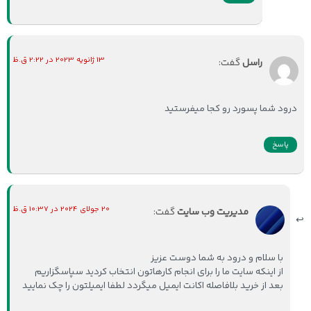
13 ژانویه 2023 در 2:22 ق.ظ
راسل
گفت:
درود شما پسورد رو کجا میفرستید
پاسخ
20 جولای 2024 در 10:37 ق.ظ
مدیریت وب سایت
گفت:
با سلام و درود به شما دوست عزیز
از اینکه سایت ما را برای انجام کارهاتون انتخاب کردید سپاسگزاریم
بعد از خرید بلافاصله اکانت ایمیل میگردد لطفا ایمیلتون را چک نمایید