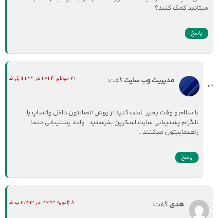
میتانید کمک کنید؟
پاسخ
21 جولای 2024 در 11:33 ق.ظ
مدیریت وب سایت
گفت:
با سلام و وقت بخیر .لطف کنید از روش اتصالتون داخل واتساپ یا
تلگرام پشتیبانی سایت اسکرین بفرستید . واحد پشتیبانی حتما
راهنماییتون میکنند .
پاسخ
8 ژانویه 2023 در 2:33 ب.ظ
هدی
گفت: