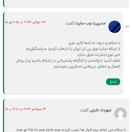
23 جولای 2024 در 10:51 ق.ظ
مدیریت وب سایت
گفت:
با سلام و درود به شما کاربر عزیز
از اینکه سایت وی پی ان ایران را انتخاب کردید سپاسگزاریم
خیر نوع اینترنت فرق ندارد
لطف کنید با واتساپ یا تلگرام پشتیبانی در ارتباط باشید و از روش
اتصال و خطای دریافتی اسکرین بفرستید
پاسخ
14 سپتامبر 2022 در 12:10 ب.ظ
مهرداد خلیلی
گفت:
با سلام من تمام نرم افزار ها نصب کردم هم pptp هم L2tp toو هم