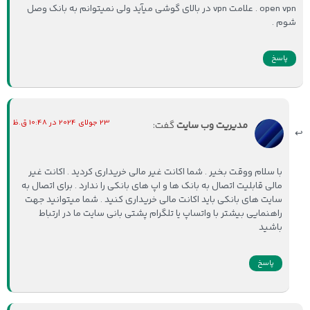
open vpn . علامت vpn در بالای گوشی میآید ولی نمیتوانم به بانک وصل
شوم .
پاسخ
23 جولای 2024 در 10:48 ق.ظ
مدیریت وب سایت
گفت:
با سلام ووقت بخیر . شما اکانت غیر مالی خریداری کردید . اکانت غیر
مالی قابلیت اتصال به بانک ها و اپ های بانکی را ندارد . برای اتصال به
سایت های بانکی باید اکانت مالی خریداری کنید . شما میتوانید جهت
راهنمایی بیشتر با واتساپ یا تلگرام پشتی بانی سایت ما در ارتباط
باشید
پاسخ