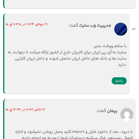
21 جولای 2024 در 11:35 ق.ظ
مدیریت وب سایت
گفت:
با سلام ووقت بخیر
سایت ما آی پی ایران برای کاربران خارج از کشور ارائه میکند تا بتوانند به
سایت ها و بانک های داخل ایران متصل شوند و داخل ایران کارایی
ندارد .
پاسخ
17 اکتبر 2022 در 12:24 ق.ظ
پیمان
گفت:
با درود. بعد از دانلود فایل و import کلید وصل روشن نمیشود و اجازه
اتصال نمیدهد. فکر میکنم دستورات شما را مو به مو انجام دادم.