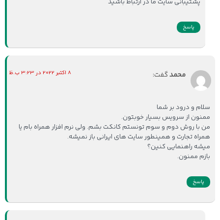
پشتیبانی سایت ما در ارتباط باشید
پاسخ
8 اکتبر 2022 در 3:23 ب.ظ
محمد
گفت:
سلام و درود بر شما
ممنون از سرویس بسیار خوبتون.
من با روش دوم و سوم تونستم کانکت بشم. ولی نرم افزار همراه بام یا
همراه تجارت و همینطور سایت های ایرانی باز نمیشه.
میشه راهنمایی کنین؟
بازم ممنون.
پاسخ