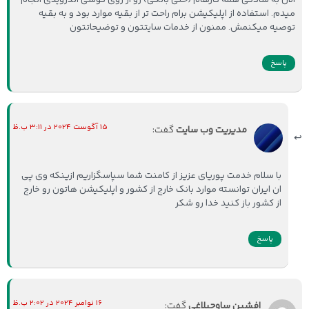
میدم. استفاده از اپلیکیشن برام راحت تر از بقیه موارد بود و به بقیه
توصیه میکنمش. ممنون از خدمات سایتتون و توضیحاتتون
پاسخ
15 آگوست 2024 در 3:11 ب.ظ
مدیریت وب سایت
گفت:
با سلام خدمت پوریای عزیز از کامنت شما سپاسگزاریم ازینکه وی پی
ان ایران توانسته موارد بانک خارج از کشور و اپلیکیشن هاتون رو خارج
از کشور باز کنید خدا رو شکر
پاسخ
16 نوامبر 2024 در 2:02 ب.ظ
افشین ساوجبلاغی
گفت: