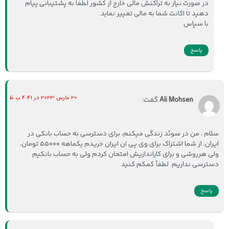
در صورت نیاز به تراکنش مالی خارج از کشور لطفا به پشتیبانی پیام
دهید تا اکانت شما به مالی تغییر نماید.
با سپاس
پاسخ
20 مارس 2023 در 4:41 ب.ظ
Ali Mohsen
گفت:
سلام ، من در سوئد زندگی میکنم، برای دسترسی به حساب بانکی در
ایران، از شما اشتراک برای وی پی ان ایران خریدم یکماهه ۵۵۰۰۰ تومان،
ولی هرروشی و برای کاراندازیش امتحان کردم ولی به حساب بانکیم
دسترسی نداریم. لطفأ کمکم کنید
پاسخ