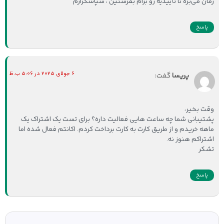
زمان می‌بره تا تأییدیه رو برام بفرستین ، سپاسگزارم
پاسخ
6 جولای 2025 در 5:06 ب.ظ
پریسا
گفت:
وقت بخیر،
پشتیبانی شما چه ساعت هایی فعالیت داره؟ برای تست یک اشتراک یک
ماهه خریدم و از طریق کارت به کارت برداخت کردم. اکانتم فعال شده اما
اشتراکم هنوز نه.
تشکر
پاسخ