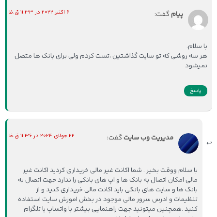
6 اکتبر 2022 در 11:33 ق.ظ
پیام
گفت:
با سلام.
هر سه روشی که تو سایت گذاشتین ،تست کردم ولی برای بانک ها متصل
نمیشود
پاسخ
22 جولای 2024 در 11:36 ق.ظ
مدیریت وب سایت
گفت:
با سلام ووقت بخیر . شما اکانت غیر مالی خریداری کردید اکانت غیر
مالی امکان اتصال به بانک ها و اپ های بانکی را ندارد جهت اتصال به
بانک ها و سایت های بانکی باید اکانت مالی خریداری کنید و از
تنظیمات و ادرس سرور مالی موجود در بخش اموزش سایت استفاده
کنید .همچنین میتونید جهت راهنمایی بیشتر با واتساپ یا تلگرام