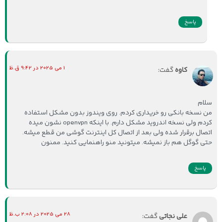
پاسخ
1 می 2025 در 9:42 ق.ظ
کاوه
گفت:
سلام
من نسخه بانکی رو خریداری کردم. روی ویندوز بدون مشکل استفاده
کردم ولی نسخه اندروید مشکل دارم. با اینکه openvpn نشون میده
اتصال برقرار شده ولی بعد از اتصال کل اینترنت گوشی من قطع میشه.
حتی گوگل هم باز نمیشه. میتونید منو راهنمایی کنید. ممنون
پاسخ
28 می 2025 در 2:08 ب.ظ
علی نجاتی
گفت: