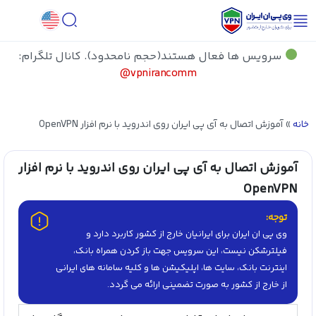
سرویس ها فعال هستند(حجم نامحدود). کانال تلگرام:
vpnirancomm@
خانه
»
آموزش اتصال به آی پی ایران روی اندروید با نرم افزار OpenVPN
آموزش اتصال به آی پی ایران روی اندروید با نرم افزار
OpenVPN
توجه:
وی پی ان ایران برای ایرانیان خارج از کشور کاربرد دارد و
فیلترشکن نیست، این سرویس جهت باز کردن همراه بانک،
اینترنت بانک، سایت ها، اپلیکیشن ها و کلیه سامانه های ایرانی
از خارج از کشور به صورت تضمینی ارائه می گردد.