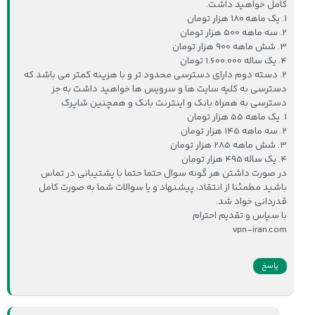
کامل خواهید داشت.
1. یک ماهه 180 هزار تومان
2. سه ماهه 500 هزار تومان
3. شش ماهه 900 هزار تومان
4. یک ساله 1.600.000 تومان
2. دسته دوم دارای دسترسی محدود تر و با هزینه کمتر می باشد که
دسترسی به کلیه سایت ها و سرویس ها خواهید داشت به جز
دسترسی به همراه بانک و اینترنت بانک و همچنین شاپرک
1. یک ماهه 55 هزار تومان
2. سه ماهه 145 هزار تومان
3. شش ماهه 285 هزار تومان
4. یک ساله 495 هزار تومان
در صورت داشتن هر گونه سوال حتما حتما با پشتیبانی در تماس
باشید مطمئنا از انتقاد، پیشنهاد و یا سوالات شما به صورت کامل
قدردانی خواد شد.
با سپاس و تقدیم احترام
vpn-iran.com
پاسخ