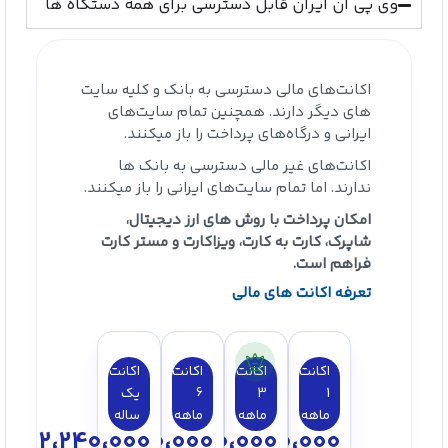
وی پی ان ایران قابل دسترسی برای همه دستگاه ها
اکانت‌های مالی دسترسی به بانک‌ و کلیه سایت
های دیگر دارند. همچنین تمام سایت‌های
ایرانی و درگاه‌های پرداخت را باز میکنند.
اکانت‌های غیر مالی دسترسی به بانک ها
ندارند. اما تمام سایت‌های ایرانی را باز میکنند.
امکان پرداخت با روش های ارز دیجیتال،
شاپرک، کارت به کارت، ویزاکارت و مستر کارت
فراهم است.
تعرفه اکانت های مالی
اکانت
اکانت
اکانت
اکانت
1
3
6
یک
ماهه
ماهه
ماهه
ساله
2،240،000
1،350،000
750،000
300،000