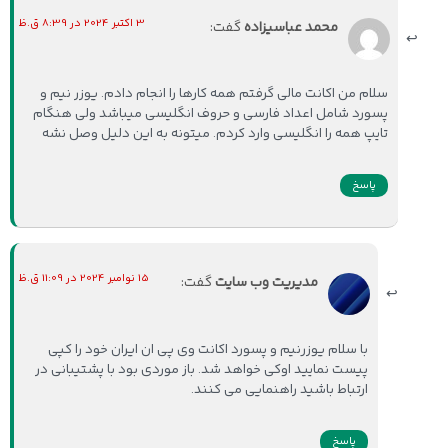
3 اکتبر 2024 در 8:39 ق.ظ
محمد عباسیزاده
گفت:
سلام من اکانت مالی گرفتم همه کارها را انجام دادم. یوزر نیم و
پسورد شامل اعداد فارسی و حروف انگلیسی میباشد ولی هنگام
تایپ همه را انگلیسی وارد کردم. میتونه به این دلیل وصل نشه
پاسخ
15 نوامبر 2024 در 11:09 ق.ظ
مدیریت وب سایت
گفت:
با سلام یوزرنیم و پسورد اکانت وی پی ان ایران خود را کپی
پیست نمایید اوکی خواهد شد. باز موردی بود با پشتیبانی در
ارتباط باشید راهنمایی می کنند.
پاسخ