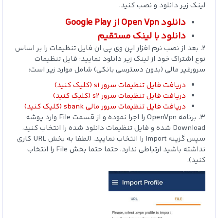
لینک زیر دانلود و نصب کنید.
دانلود Open Vpn از Google Play
دانلود با لینک مستقیم
2. بعد از نصب نرم افزار اپن وی پی ان فایل تنظیمات را بر اساس
نوع اشتراک خود از لینک زیر دانلود نمایید: فایل تنظیمات
سرورغیر مالی (بدون دسترسی بانکی) شامل موارد زیر است:
دریافت فایل تنظیمات سرور s1 (کلیک کنید)
دریافت فایل تنظیمات سرور s2 (کلیک کنید)
دریافت فایل تنظیمات سرور مالی sbank (کلیک کنید)
3. برنامه OpenVpn را اجرا نموده و از قسمت File وارد پوشه
Download شده و فایل تنظیمات دانلود شده را انتخاب کنید،
سپس گزینه Import را انتخاب نمایید. (لطفا به بخش URL کاری
نداشته باشید ارتباطی ندارد، حتما حتما بخش File را انتخاب
کنید).