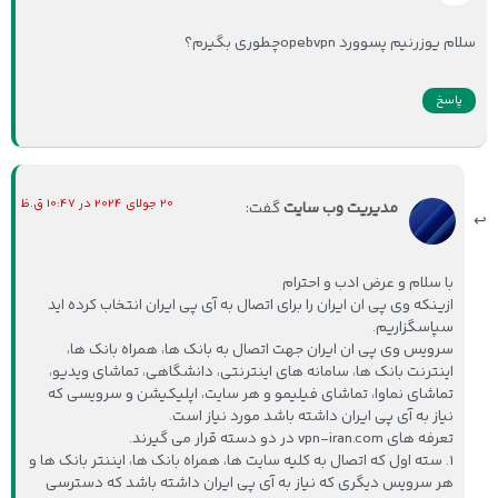
سلام یوزرنیم پسوورد opebvpnچطوری بگیرم؟
پاسخ
20 جولای 2024 در 10:47 ق.ظ
مدیریت وب سایت
گفت:
با سلام و عرض ادب و احترام
ازینکه وی پی ان ایران را برای اتصال به آی پی ایران انتخاب کرده اید
سپاسگزاریم.
سرویس وی پی ان ایران جهت اتصال به بانک ها، همراه بانک ها،
اینترنت بانک ها، سامانه های اینترنتی، دانشگاهی، تماشای ویدیو،
تماشای نماوا، تماشای فیلیمو و هر سایت، اپلیکیشن و سرویسی که
نیاز به آی پی ایران داشته باشد مورد نیاز است.
تعرفه های vpn-iran.com در دو دسته قرار می گیرند.
1. سته اول که اتصال به کلیه سایت ها، همراه بانک ها، ایننتر بانک ها و
هر سرویس دیگری که نیاز به آی پی ایران داشته باشد که دسترسی