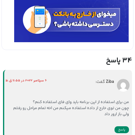
34 پاسخ
6 سپتامبر 2022 در 11:55 ق.ظ
Ziba
گفت:
من برای استفاده از این برنامه باید وای فای استفاده کنم؟
چون من توی خارج از داده استفاده میکنم من اخه تمام مراحل رو رفتم
ولی باز ارور داد
پاسخ