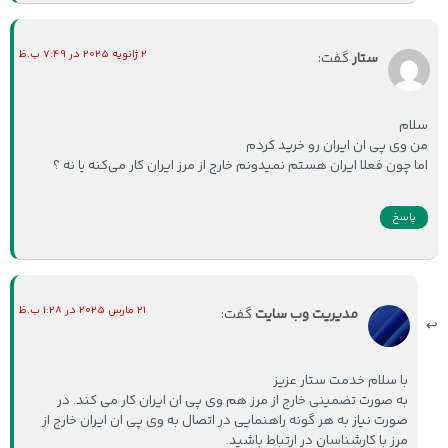
2 ژانویه 2025 در 7:49 ب.ظ
ستار
گفت:
سلام
من وی پی ان ایران رو خرید کردم
اما چون فعلا ایران هستم نمیدونم خارج از مرز ایران کار می‌کنه یا نه ؟
پاسخ
21 مارس 2025 در 1:28 ب.ظ
مدیریت وب سایت
گفت:
با سلام خدمت ستار عزیز
به صورت تضمینی خارج از مرز هم وی پی ان ایران کار می کند. در
صورت نیاز به هر گونه راهنمایی در اتصال به وی پی ان ایران خارج از
مرز با کارشناسان در ارتباط باشید.