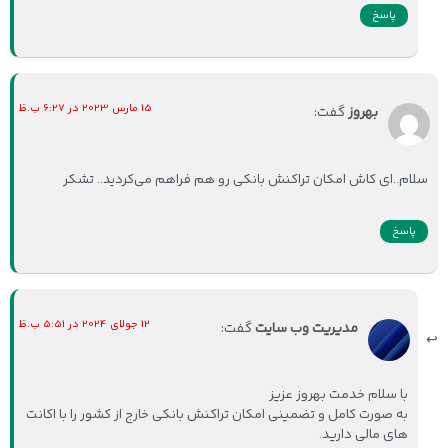
پاسخ
15 مارس 2023 در 6:27 ب.ظ
بهروز
گفت:
سلام..ای کاش امکان تراکنش بانکی رو هم فراهم می‌کردید.. تشکر
پاسخ
12 جولای 2024 در 5:51 ب.ظ
مدیریت وب سایت
گفت:
با سلام خدمت بهروز عزیز
به صورت کامل و تضمینی امکان تراکنش بانکی خارج از کشور را با اکانت
های مالی دارید.