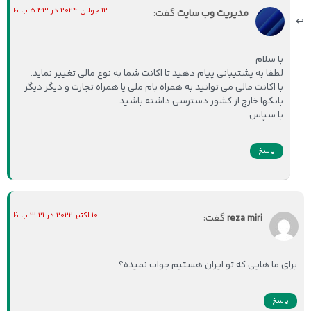
12 جولای 2024 در 5:43 ب.ظ
مدیریت وب سایت
گفت:
با سلام
لطفا به پشتیبانی پیام دهید تا اکانت شما به نوع مالی تغییر نماید.
با اکانت مالی می توانید به همراه بام ملی یا همراه تجارت و دیگر دیگر
بانکها خارج از کشور دسترسی داشته باشید.
با سپاس
پاسخ
10 اکتبر 2022 در 3:21 ب.ظ
reza miri
گفت:
برای ما هایی که تو ایران هستیم جواب نمیده؟
پاسخ