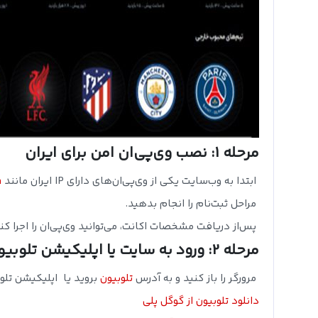
مرحله 1: نصب وی‌پی‌ان امن برای ایران
ابتدا به وب‌سایت یکی از وی‌پی‌ان‌های دارای IP ایران مانند
m
مراحل ثبت‌نام را انجام بدهید.
پس‌از دریافت مشخصات اکانت، می‌توانید وی‌پی‌ان را اجرا کنی
مرحله 2: ورود به سایت یا اپلیکیشن تلوبیون
مرورگر را باز کنید و به آدرس
تلوبیون
بروید یا اپلیکیشن تلوبیون را از Google Play یا re
دانلود تلوبیون از گوگل پلی