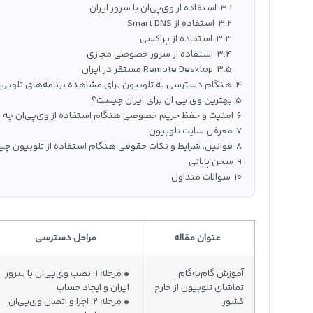
3.1
استفاده از وی‌پی‌ان با سرور ایران
3.2
استفاده از Smart DNS
3.3
استفاده از پراکسی
3.4
استفاده از سرور خصوصی مجازی
3.5
Remote Desktop مستقر در ایران
4
هنگام دسترسی به تلوبیون برای مشاهده برنامه‌های تلویزیونی
5
بهترین وی‌ پی‌ ان برای ایران چیست؟
6
امنیت و حفظ حریم خصوصی هنگام استفاده از وی‌پی‌ان چه ا
7
معرفی سایت تلوبیون
8
قوانین، شرایط و نکات حقوقی هنگام استفاده از تلوبیون چ
9
سخن پایانی
10
سوالات متداول
عنوان مقاله
مراحل دسترسی
آموزش گام‌به‌گام
• مرحله ۱: نصب وی‌پی‌ان با سرور
تماشای تلوبیون از خارج
ایران و ایجاد حساب
کشور
• مرحله ۲: اجرا و اتصال وی‌پی‌ان