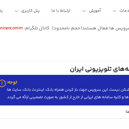
مات
آموزش
ارتباط با ما
پنل کاربری
رض
ویس ها فعال هستند(حجم نامحدود). کانال تلگرام:
pnirancomm@
‌های تلویزیونی ایران
توجه:
یلترشکن نیست، این سرویس جهت باز کردن همراه بانک، اینترنت بانک، سایت ها،
ا و کلیه سامانه های ایرانی از خارج از کشور به صورت تضمینی ارائه می گردد.
ا