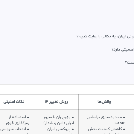
 ایران، چه نکاتی را رعایت کنیم؟
همیتی دارد؟
یست؟
چالش‌ها
روش تغییر IP
نکات امنیتی
• محدودسازی براساس
• وی‌پی‌ان با سرور
• استفاده از
GeoIP
ایران (امن و پایدار)
رمزگذاری قوی
• کاهش کیفیت پخش
• پروکسی ایران
• انتخاب سرویس