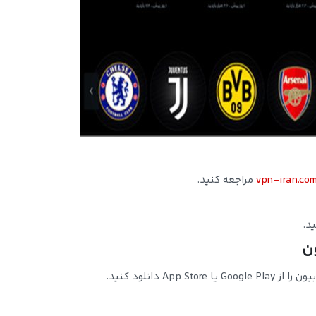
vpn-iran.co
مراجعه کنید.
د.
App Sto دانلود کنید.