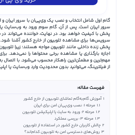
خرید وی پی ان 
گام اول شامل انتخاب و نصب یک وی‌پی‌ان با سرور ایران و ا
سرور ایران است. پس از آن، گام سوم ورود به وب‌سایت ی
پخش با کیفیت خواهد بود. در نهایت، خواننده می‌تواند در
سرویس‌ها برای مشاهده تلوبیون از خارج کشور آشنا شود. ک
از فیلترینگ، می‌توانید بدون محدودیت وارد وب‌سایت یا اپ
فهرست مقاله:
1
آموزش گام‌به‌گام تماشای تلوبیون از خارج کشور
1.1
مرحله 1: نصب وی‌پی‌ان امن برای ایران
1.2
مرحله 2: ورود به سایت یا اپلیکیشن تلوبیون
1.3
مرحله 3: بررسی عملکرد
2
چالش کاربران خارج کشور در استفاده از تلوبیون
3
روش‌های دسترسی امن به تلوبیون کدام‌اند؟