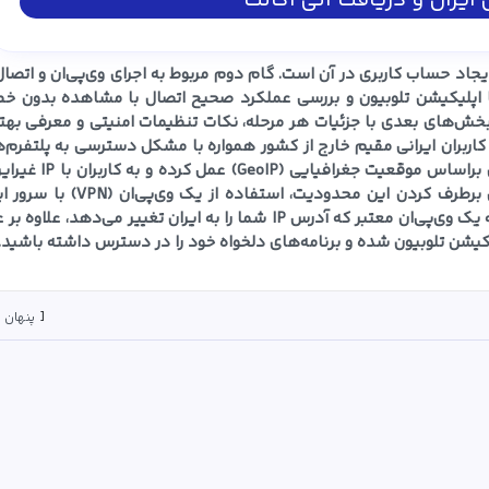
ایران و دریافت آنی اکانت
یجاد حساب کاربری در آن است. گام دوم مربوط به اجرای وی‌پی‌ان و اتصال
ا اپلیکیشن تلوبیون و بررسی عملکرد صحیح اتصال با مشاهده بدون خط
 بخش‌های بعدی با جزئیات هر مرحله، نکات تنظیمات امنیتی و معرفی بهت
اربران ایرانی مقیم خارج از کشور همواره با مشکل دسترسی به پلتفرم‌
پخش زنده داخلی مانند تلوبیون مواجه هستند؛ زیرا تلوبیون براساس موقعیت جغرافیای
اجازه بارگذاری یا مشاهده برخی محتواها را نمی‌دهد. برای برطرف کردن این محدودیت، استفاده از ی
مهم‌ترین و مطمئن‌ترین راهکار محسوب می‌شود. با اتصال به یک وی‌پی‌ان معتبر که آدرس IP شما را به ایران تغییر می‌دهد، علا
لیکیشن تلوبیون شده و برنامه‌های دلخواه خود را در دسترس داشته باشید.
پنهان